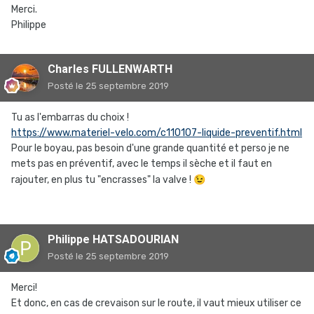
Merci.
Philippe
Charles FULLENWARTH
Posté
le 25 septembre 2019
Tu as l'embarras du choix !
https://www.materiel-velo.com/c110107-liquide-preventif.html
Pour le boyau, pas besoin d'une grande quantité et perso je ne
mets pas en préventif, avec le temps il sèche et il faut en
rajouter, en plus tu "encrasses" la valve !
😉
Philippe HATSADOURIAN
Posté
le 25 septembre 2019
Merci!
Et donc, en cas de crevaison sur le route, il vaut mieux utiliser ce