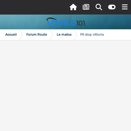
Accueil
Forum Route
Le matos
Pit stop vittoria