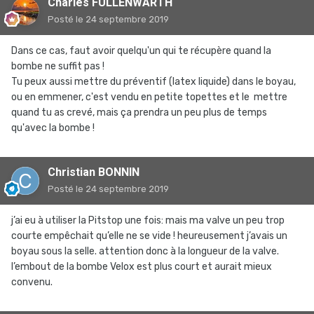
Charles FULLENWARTH
Posté
le 24 septembre 2019
Dans ce cas, faut avoir quelqu'un qui te récupère quand la
bombe ne suffit pas !
Tu peux aussi mettre du préventif (latex liquide) dans le boyau,
ou en emmener, c'est vendu en petite topettes et le mettre
quand tu as crevé, mais ça prendra un peu plus de temps
qu'avec la bombe !
Christian BONNIN
Posté
le 24 septembre 2019
j’ai eu à utiliser la Pitstop une fois: mais ma valve un peu trop
courte empêchait qu’elle ne se vide ! heureusement j’avais un
boyau sous la selle. attention donc à la longueur de la valve.
l’embout de la bombe Velox est plus court et aurait mieux
convenu.