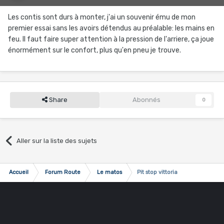
Les contis sont durs à monter, j'ai un souvenir ému de mon
premier essai sans les avoirs détendus au préalable: les mains en
feu. Il faut faire super attention à la pression de l'arriere, ça joue
énormément sur le confort, plus qu'en pneu je trouve.
Share
Abonnés
0
Aller sur la liste des sujets
Accueil
Forum Route
Le matos
Pit stop vittoria