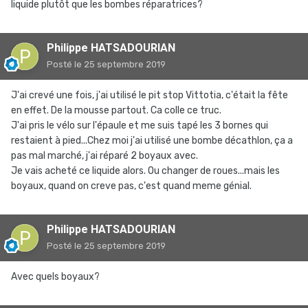
liquide plutôt que les bombes réparatrices?
Philippe HATSADOURIAN
Posté
le 25 septembre 2019
J'ai crevé une fois, j'ai utilisé le pit stop Vittotia, c'était la fête
en effet. De la mousse partout. Ca colle ce truc.
J'ai pris le vélo sur l'épaule et me suis tapé les 3 bornes qui
restaient à pied...Chez moi j'ai utilisé une bombe décathlon, ça a
pas mal marché, j'ai réparé 2 boyaux avec.
Je vais acheté ce liquide alors. Ou changer de roues...mais les
boyaux, quand on creve pas, c'est quand meme génial.
Philippe HATSADOURIAN
Posté
le 25 septembre 2019
Avec quels boyaux?