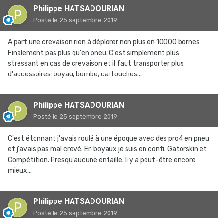
Philippe HATSADOURIAN
Posté
le 25 septembre 2019
A part une crevaison rien à déplorer non plus en 10000 bornes.
Finalement pas plus qu'en pneu. C'est simplement plus
stressant en cas de crevaison et il faut transporter plus
d'accessoires: boyau, bombe, cartouches...
Philippe HATSADOURIAN
Posté
le 25 septembre 2019
C'est étonnant j'avais roulé à une époque avec des pro4 en pneu
et j'avais pas mal crevé. En boyaux je suis en conti. Gatorskin et
Compétition. Presqu'aucune entaille. Il y a peut-être encore
mieux...
Philippe HATSADOURIAN
Posté
le 25 septembre 2019