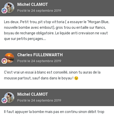
Michel CLAMOT
Posté
le 24 septembre 2019
Les deux. Petit trou, pit stop vittoria ( a essayer le "Morgan Blue,
nouvelle bombe avec embout), gros trou ou entaille sur flancs,
boyau de rechange obligatoire. Le liquide anti crevaison ne vaut
que sur petits perçages....
Charles FULLENWARTH
Posté
le 24 septembre 2019
C'est vrai un essai à blanc est conseillé, sinon tu auras de la
mousse partout, sauf dans dans le boyau !
😉
Michel CLAMOT
Posté
le 24 septembre 2019
Il faut appuyer la bombe mais pas en continu sinon débit trop