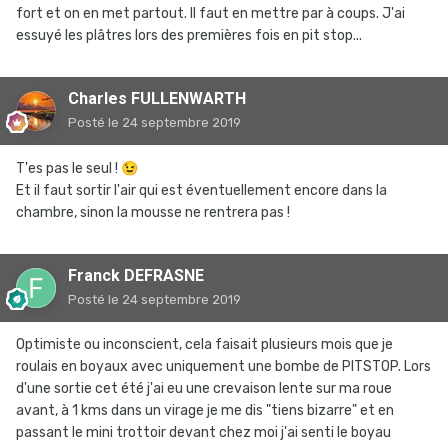
fort et on en met partout. Il faut en mettre par à coups. J'ai
essuyé les plâtres lors des premières fois en pit stop...
Charles FULLENWARTH
Posté
le 24 septembre 2019
T'es pas le seul !
😉
Et il faut sortir l'air qui est éventuellement encore dans la
chambre, sinon la mousse ne rentrera pas !
Franck DEFRASNE
Posté
le 24 septembre 2019
Optimiste ou inconscient, cela faisait plusieurs mois que je
roulais en boyaux avec uniquement une bombe de PITSTOP. Lors
d'une sortie cet été j'ai eu une crevaison lente sur ma roue
avant, à 1 kms dans un virage je me dis "tiens bizarre" et en
passant le mini trottoir devant chez moi j'ai senti le boyau