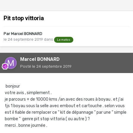
Pit stop vittoria
Par
Marcel BONNARD
le 24 septembre 2019
dans
Le matos
Marcel BONNARD
Posté
le 24 septembre 2019
bonjour
votre avis , simplement .
je parcours + de 10000 kms /an avec des roues à boyau . et j'ai
tjs 1 boyau sous la selle avec embout et cartouche . selon vous
est il fiable de remplacer ce " kit de dépannage " par une " simple
bombe " genre pit stop vittoria ( ou autre ) ?
merci . bonne journée .