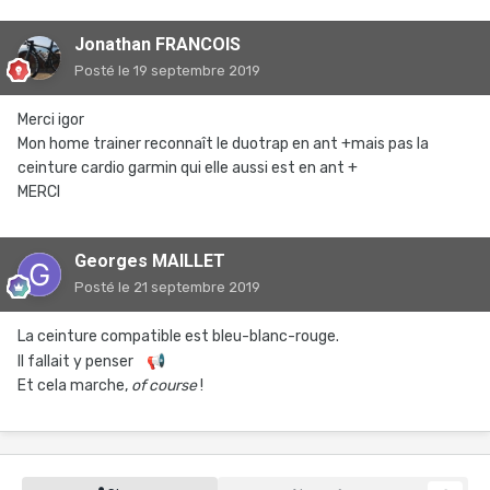
Jonathan FRANCOIS
Posté
le 19 septembre 2019
Merci igor
Mon home trainer reconnaît le duotrap en ant +mais pas la
ceinture cardio garmin qui elle aussi est en ant +
MERCI
Georges MAILLET
Posté
le 21 septembre 2019
La ceinture compatible est bleu-blanc-rouge.
Il fallait y penser
📢
Et cela marche,
of course
!