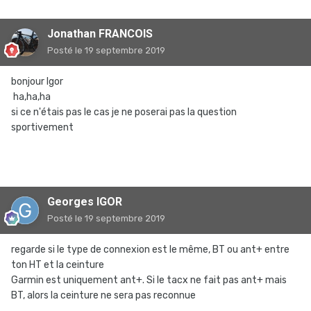
Jonathan FRANCOIS
Posté
le 19 septembre 2019
bonjour Igor
ha,ha,ha
si ce n'étais pas le cas je ne poserai pas la question
sportivement
Georges IGOR
Posté
le 19 septembre 2019
regarde si le type de connexion est le même, BT ou ant+ entre
ton HT et la ceinture
Garmin est uniquement ant+. Si le tacx ne fait pas ant+ mais
BT, alors la ceinture ne sera pas reconnue