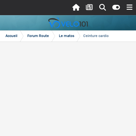
Accueil
Forum Route
Le matos
Ceinture cardio