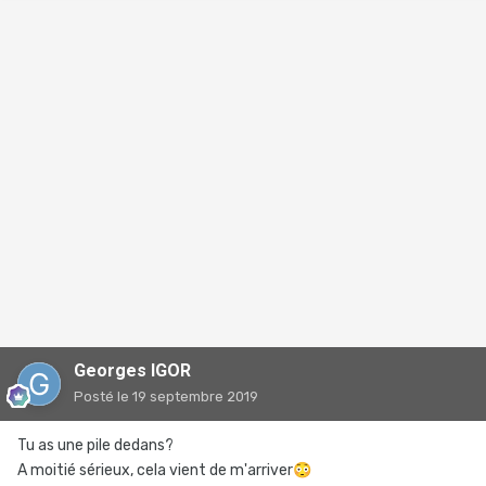
Georges IGOR
Posté
le 19 septembre 2019
Tu as une pile dedans?
A moitié sérieux, cela vient de m'arriver
😳