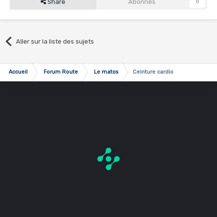
Share
Abonnés
0
Aller sur la liste des sujets
Accueil
Forum Route
Le matos
Ceinture cardio