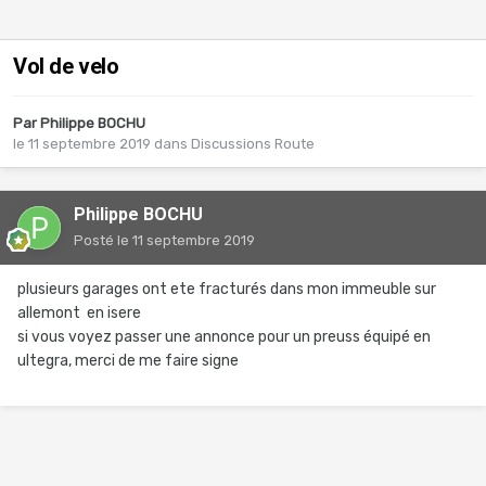
Vol de velo
Par
Philippe BOCHU
le 11 septembre 2019
dans
Discussions Route
Philippe BOCHU
Posté
le 11 septembre 2019
plusieurs garages ont ete fracturés dans mon immeuble sur
allemont en isere
si vous voyez passer une annonce pour un preuss équipé en
ultegra, merci de me faire signe