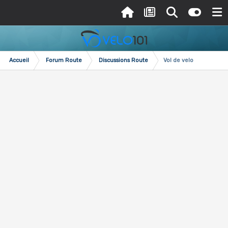
Accueil
Forum Route
Discussions Route
Vol de velo