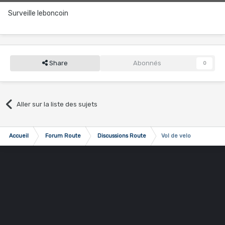
Surveille leboncoin
Share
Abonnés
0
Aller sur la liste des sujets
Accueil
Forum Route
Discussions Route
Vol de velo