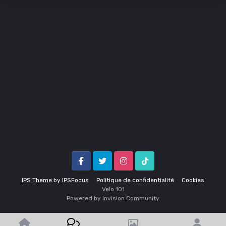
Facebook
Twitter
Instagram
Tik Tok
IPS Theme
by
IPSFocus
Politique de confidentialité
Cookies
Velo 1O1
Powered by Invision Community