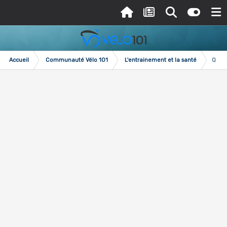
Accueil
Communauté Vélo 101
L'entrainement et la santé
Quell