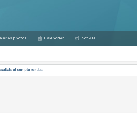
leries photos
Calendrier
Activité
esultats et compte rendus