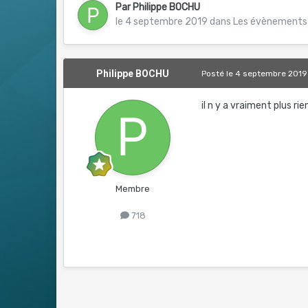
Par
Philippe BOCHU
le 4 septembre 2019
dans
Les évènements
Philippe BOCHU
Posté
le 4 septembre 2019
il n y a vraiment plus ri
Membre
718