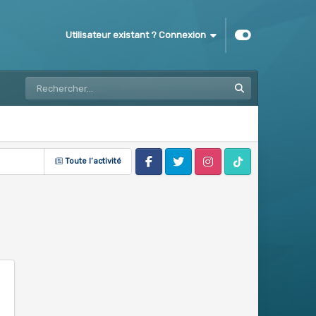
Utilisateur existant ? Connexion
Toute l’activité
Facebook
Twitter
Instagram
Tik Tok