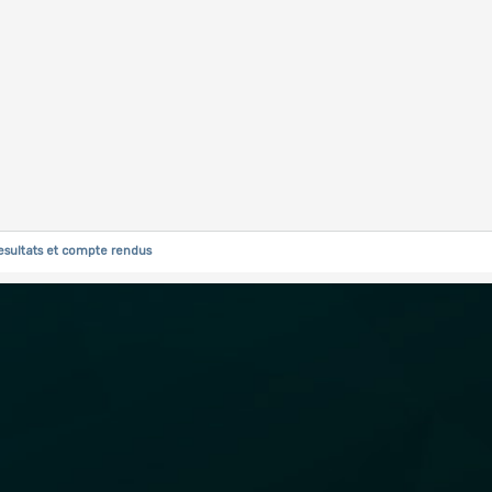
esultats et compte rendus