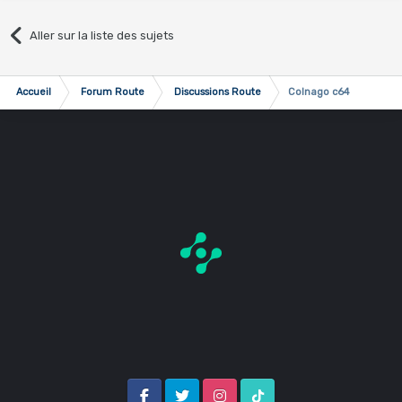
Aller sur la liste des sujets
Accueil
Forum Route
Discussions Route
Colnago c64