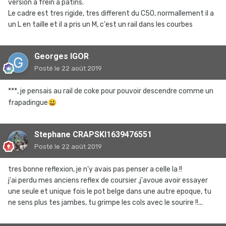
version a frein a patins.
Le cadre est tres rigide, tres different du C50, normallement il a
un L en taille et il a pris un M, c'est un rail dans les courbes
Georges IGOR
Posté
le 22 août 2019
***, je pensais au rail de coke pour pouvoir descendre comme un
frapadingue
😃
Stephane CRAPSKI1639476551
Posté
le 22 août 2019
tres bonne reflexion, je n'y avais pas penser a celle la !!
j'ai perdu mes anciens reflex de coursier ,j'avoue avoir essayer
une seule et unique fois le pot belge dans une autre epoque, tu
ne sens plus tes jambes, tu grimpe les cols avec le sourire !!...