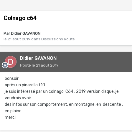
Colnago c64
Par
Didier GAVANON
le 21 août 2019
dans
Discussions Route
Didier GAVANON
Posté
le 21 août 2019
bonsoir
après un pinarello f10
je suis intéressé par un colnago C64 , 2019 version disque, je
voudrais avoir
des infos sur son comportement. en montagne ,en descente ;
en plaine
merci