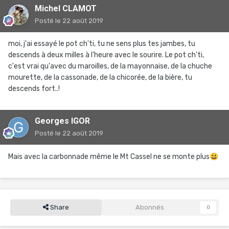
Michel CLAMOT
Posté
le 22 août 2019
moi, j'ai essayé le pot ch'ti, tu ne sens plus tes jambes, tu
descends à deux milles à l'heure avec le sourire. Le pot ch'ti,
c'est vrai qu'avec du maroilles, de la mayonnaise, de la chuche
mourette, de la cassonade, de la chicorée, de la bière, tu
descends fort..!
Georges IGOR
Posté
le 22 août 2019
Mais avec la carbonnade même le Mt Cassel ne se monte plus
😃
Share
Abonnés
0