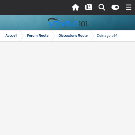
Accueil
Forum Route
Discussions Route
Colnago c64