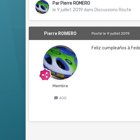
Par
Pierre ROMERO
le 9 juillet 2019
dans
Discussions Route
Pierre ROMERO
Posté
le 9 juillet 2019
Feliz cumpleaños à Feder
Membre
400