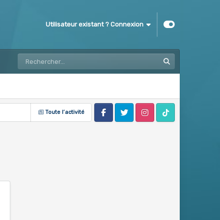
Utilisateur existant ? Connexion
Toute l’activité
Facebook
Twitter
Instagram
Tik Tok