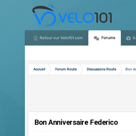
Retour sur Velo101.com
Forums
Ga
Accueil
Forum Route
Discussions Route
Bon An
Bon Anniversaire Federico