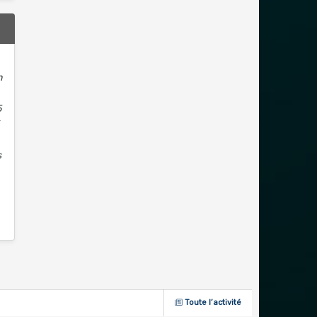
n
5
%
s
Toute l’activité