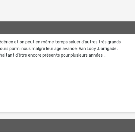
Fédérico et on peut en même temps saluer d'autres très grands
ours parmi nous malgré leur âge avancé: Van Looy ,Darrigade,
uhaitant d'être encore présents pour plusieurs années ..