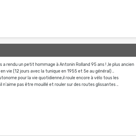
 a rendu un petit hommage à Antonin Rolland 95 ans ! ,le plus ancien
 en vie (12 jours avec la tunique en 1955 et 5e au général) ..
,autonome pour la vie quotidienne,il roule encore à vélo tous les
,il n'aime pas être mouillé et rouler sur des routes glissantes ..