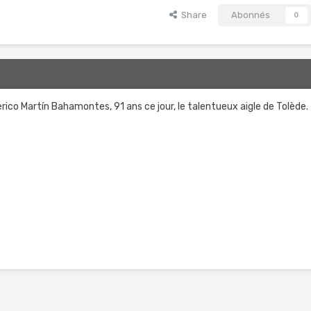
Share
Abonnés
0
ico Martín Bahamontes, 91 ans ce jour, le talentueux aigle de Tolède.