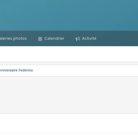
leries photos
Calendrier
Activité
niversaire Federico