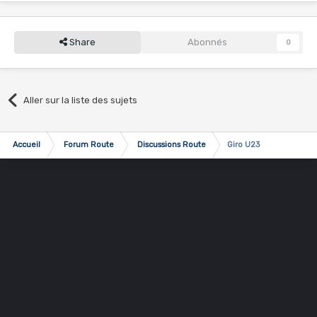
Share
Abonnés
0
Aller sur la liste des sujets
Accueil
Forum Route
Discussions Route
Giro U23