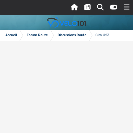
Accueil
Forum Route
Discussions Route
Giro U23