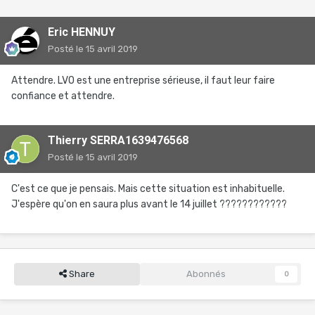
Eric HENNUY
Posté
le 15 avril 2019
Attendre. LVO est une entreprise sérieuse, il faut leur faire
confiance et attendre.
Thierry SERRA1639476568
Posté
le 15 avril 2019
C'est ce que je pensais. Mais cette situation est inhabituelle.
J'espère qu'on en saura plus avant le 14 juillet ????????????
Share
Abonnés
0