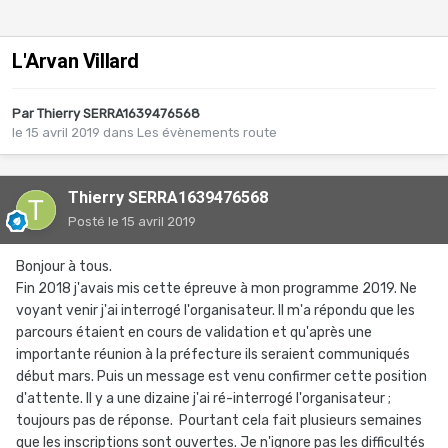
L'Arvan Villard
Par
Thierry SERRA1639476568
le 15 avril 2019
dans
Les évènements route
Thierry SERRA1639476568
Posté
le 15 avril 2019
Bonjour à tous.
Fin 2018 j'avais mis cette épreuve à mon programme 2019. Ne
voyant venir j'ai interrogé l'organisateur. Il m'a répondu que les
parcours étaient en cours de validation et qu'après une
importante réunion à la préfecture ils seraient communiqués
début mars. Puis un message est venu confirmer cette position
d'attente. Il y a une dizaine j'ai ré-interrogé l'organisateur ;
toujours pas de réponse. Pourtant cela fait plusieurs semaines
que les inscriptions sont ouvertes. Je n'ignore pas les difficultés