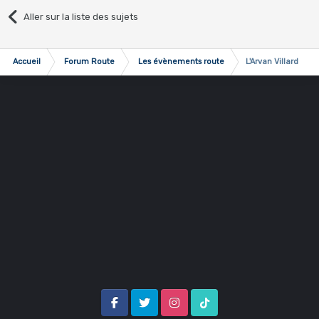
Aller sur la liste des sujets
Accueil
Forum Route
Les évènements route
L'Arvan Villard
Facebook
Twitter
Instagram
Tik Tok