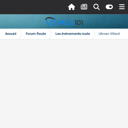
Accueil
Forum Route
Les évènements route
L'Arvan Villard