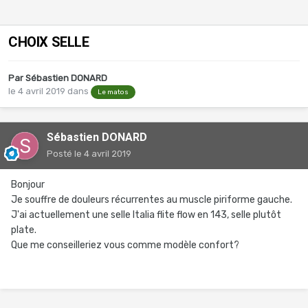
CHOIX SELLE
Par
Sébastien DONARD
le 4 avril 2019
dans
Le matos
Sébastien DONARD
Posté
le 4 avril 2019
Bonjour
Je souffre de douleurs récurrentes au muscle piriforme gauche.
J'ai actuellement une selle Italia flite flow en 143, selle plutôt
plate.
Que me conseilleriez vous comme modèle confort?