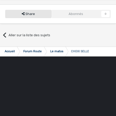
Share
Abonnés
0
Aller sur la liste des sujets
Accueil
Forum Route
Le matos
CHOIX SELLE