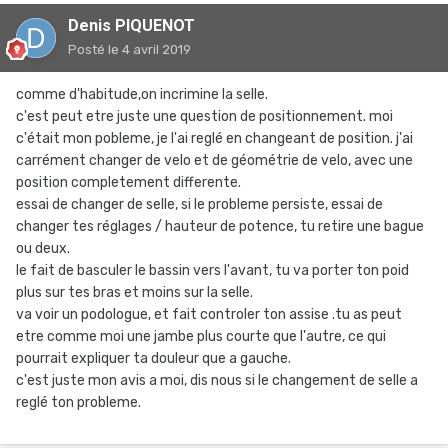
Denis PIQUENOT
Posté
le 4 avril 2019
comme d'habitude,on incrimine la selle.
c'est peut etre juste une question de positionnement. moi
c'était mon pobleme, je l'ai reglé en changeant de position. j'ai
carrément changer de velo et de géométrie de velo, avec une
position completement differente.
essai de changer de selle, si le probleme persiste, essai de
changer tes réglages / hauteur de potence, tu retire une bague
ou deux.
le fait de basculer le bassin vers l'avant, tu va porter ton poid
plus sur tes bras et moins sur la selle.
va voir un podologue, et fait controler ton assise .tu as peut
etre comme moi une jambe plus courte que l'autre, ce qui
pourrait expliquer ta douleur que a gauche.
c'est juste mon avis a moi, dis nous si le changement de selle a
reglé ton probleme.