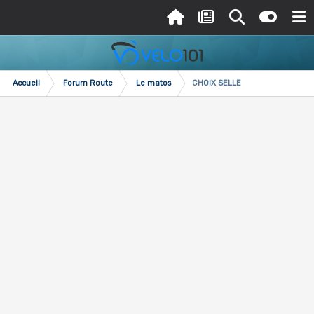
Accueil
Forum Route
Le matos
CHOIX SELLE