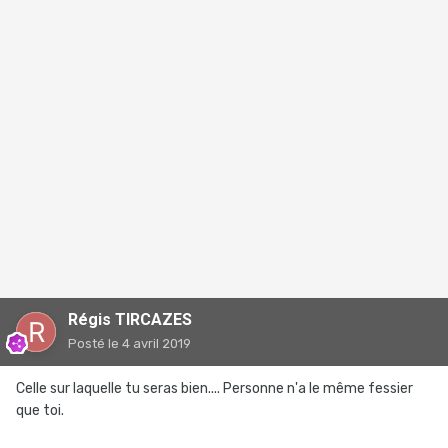
Régis TIRCAZES
Posté
le 4 avril 2019
Celle sur laquelle tu seras bien.... Personne n'a le même fessier
que toi.