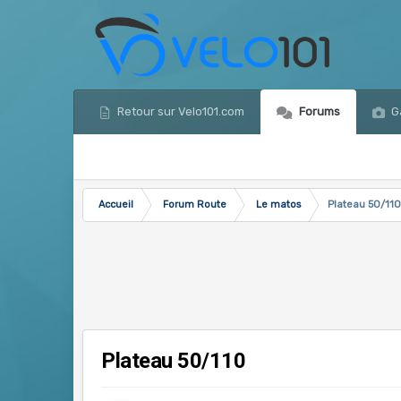
Retour sur Velo101.com
Forums
Ga
Accueil
Forum Route
Le matos
Plateau 50/11
Plateau 50/110