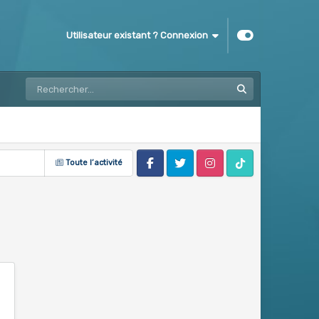
Utilisateur existant ? Connexion
Toute l’activité
Facebook
Twitter
Instagram
Tik Tok