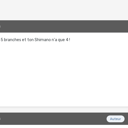
8
t 5 branches et ton Shimano n'a que 4 !
8
Auteur