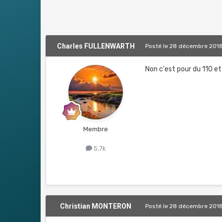
Charles FULLENWARTH
Posté
le 28 décembre 201
Non c'est pour du 110 e
Membre
5,7k
Christian MONTERON
Posté
le 28 décembre 201