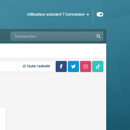
Utilisateur existant ? Connexion
Toute l’activité
Facebook
Twitter
Instagram
Tik Tok