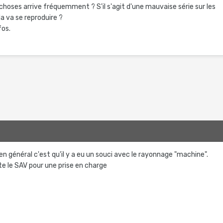
choses arrive fréquemment ? S'il s'agit d'une mauvaise série sur les
la va se reproduire ?
fos.
, en général c'est qu'il y a eu un souci avec le rayonnage "machine".
te le SAV pour une prise en charge