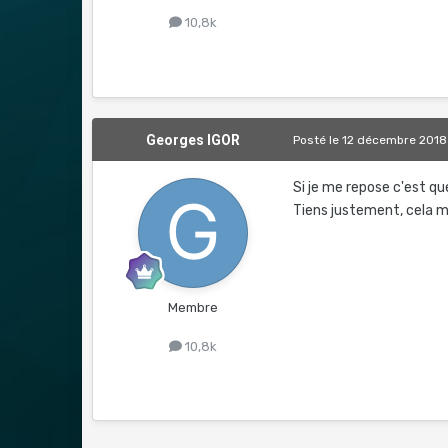
10,8k
Georges IGOR
Posté
le 12 décembre 2018
Si je me repose c'est qu
Tiens justement, cela m
Membre
10,8k