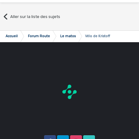
Aller sur la liste des sujets
Accueil
Forum Route
Le matos
Vélo de Kristoff