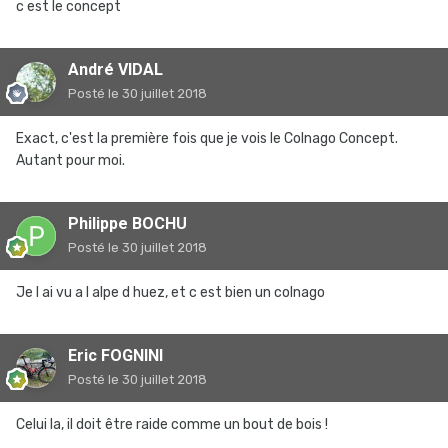
c est le concept
André VIDAL
Posté
le 30 juillet 2018
Exact, c'est la première fois que je vois le Colnago Concept.
Autant pour moi.
Philippe BOCHU
Posté
le 30 juillet 2018
Je l ai vu a l alpe d huez, et c est bien un colnago
Eric FOGNINI
Posté
le 30 juillet 2018
Celui la, il doit être raide comme un bout de bois !