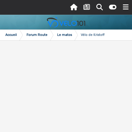
Accueil
Forum Route
Le matos
Vélo de Kristoff