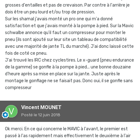
grosses d'entailles et pas de crevaison. Par contre à l'arrière je
dois être un peu lourd et/ou trop de pression.
Sur les shamal j'avais monté un pro one qui m'a donné
satisfaction et que j'avais monté à la pompe à pied. Sur la Mavic
schwalbe annonce qu'il faut un compresseur pour monter le
pneu (ils sont ajouté sur leur site un tableau de compatibilité
avec une majorité de jante TL du marché). J'ai donc laissé cette
fois de coté ce pneu.
J'ai trouvé les IRC chez cyclestires. Le x-guard (pneu endurance
de la gamme) se gonfle à la pompe à pied... une bonne douzaine
d'heure après sa mise en place sur la jante. Juste après le
montage le gonflage ne se faisait pas. Donc oui, il se gonfle sans
compresseur
Vincent MOUNET
Posté
le 12 juin 2018
Ok merci. En ce qui concerne le MAVIC à l'avant, le premier est
passé à l'as rapidement mais effectivement le deuxième à l'air