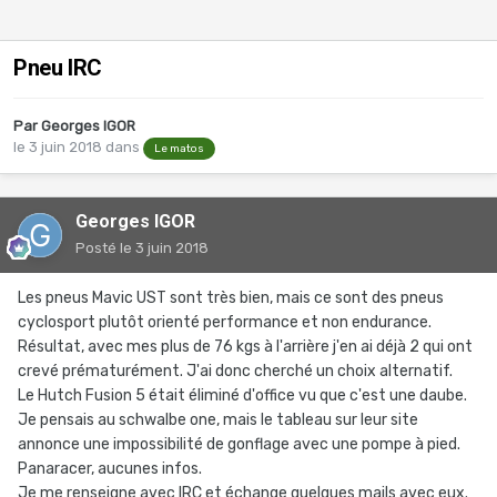
Pneu IRC
Par
Georges IGOR
le 3 juin 2018
dans
Le matos
Georges IGOR
Posté
le 3 juin 2018
Les pneus Mavic UST sont très bien, mais ce sont des pneus
cyclosport plutôt orienté performance et non endurance.
Résultat, avec mes plus de 76 kgs à l'arrière j'en ai déjà 2 qui ont
crevé prématurément. J'ai donc cherché un choix alternatif.
Le Hutch Fusion 5 était éliminé d'office vu que c'est une daube.
Je pensais au schwalbe one, mais le tableau sur leur site
annonce une impossibilité de gonflage avec une pompe à pied.
Panaracer, aucunes infos.
Je me renseigne avec IRC et échange quelques mails avec eux.