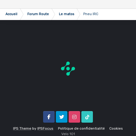
Accueil
Forum Route
Le matos
Pneu IRC
Facebook
Twitter
Instagram
Tik Tok
IPS Theme
by
IPSFocus
Politique de confidentialité
Cookies
Velo 1O1