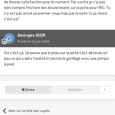
de donner satisfaction pour le moment. Par contre je n'ai pas
bien compris l'histoire des douze heures sur la jante pour l'IRC. Tu
n'y est pas arrivé un premier coup mais par la suite tu as réussi
c'est ça?
Georges IGOR
Posté
le 12 juin 2018
Oui c'est ça. Je pense que le pneu sur la jante s'est détendu un
peu ce qui a alors facilité et permis le gonflage avec une pompe
à pied.
Share
Abonnés
0
Aller sur la liste des sujets