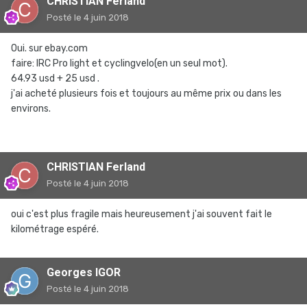
CHRISTIAN Ferland
Posté
le 4 juin 2018
Oui. sur ebay.com
faire: IRC Pro light et cyclingvelo(en un seul mot).
64.93 usd + 25 usd .
j'ai acheté plusieurs fois et toujours au même prix ou dans les
environs.
CHRISTIAN Ferland
Posté
le 4 juin 2018
oui c'est plus fragile mais heureusement j'ai souvent fait le
kilométrage espéré.
Georges IGOR
Posté
le 4 juin 2018