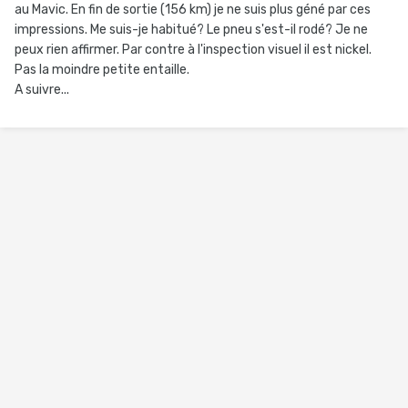
au Mavic. En fin de sortie (156 km) je ne suis plus géné par ces
impressions. Me suis-je habitué? Le pneu s'est-il rodé? Je ne
peux rien affirmer. Par contre à l'inspection visuel il est nickel.
Pas la moindre petite entaille.
A suivre...