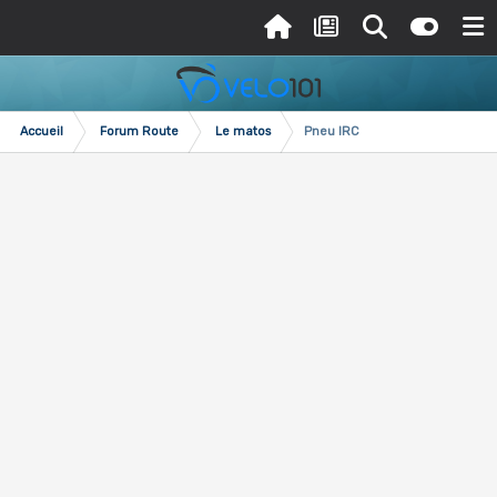
Accueil
Forum Route
Le matos
Pneu IRC