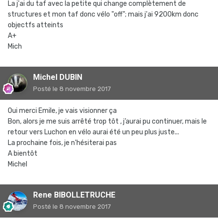
La j'ai du taf avec la petite qui change complètement de
structures et mon taf donc vélo "off"; mais j'ai 9200km donc
objectfs atteints
A+
Mich
Michel DUBIN
Posté
le 8 novembre 2017
Oui merci Emile, je vais visionner ça
Bon, alors je me suis arrêté trop tôt , j’aurai pu continuer, mais le
retour vers Luchon en vélo aurai été un peu plus juste...
La prochaine fois, je n'hésiterai pas
A bientôt
Michel
Rene BIBOLLETRUCHE
Posté
le 8 novembre 2017