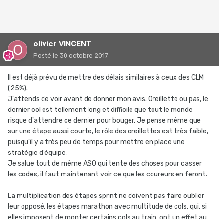
olivier VINCENT
Posté
le 30 octobre 2017
Il est déjà prévu de mettre des délais similaires à ceux des CLM
(25%).
J'attends de voir avant de donner mon avis. Oreillette ou pas, le
dernier col est tellement long et difficile que tout le monde
risque d'attendre ce dernier pour bouger. Je pense même que
sur une étape aussi courte, le rôle des oreillettes est très faible,
puisqu'il y a très peu de temps pour mettre en place une
stratégie d'équipe.
Je salue tout de même ASO qui tente des choses pour casser
les codes, il faut maintenant voir ce que les coureurs en feront.
La multiplication des étapes sprint ne doivent pas faire oublier
leur opposé, les étapes marathon avec multitude de cols, qui, si
elles imposent de monter certains cols au train, ont un effet au