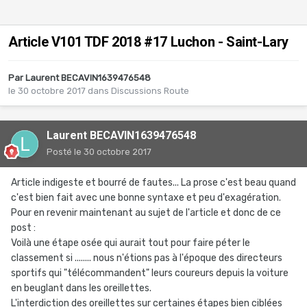
Article V101 TDF 2018 #17 Luchon - Saint-Lary
Par
Laurent BECAVIN1639476548
le 30 octobre 2017
dans
Discussions Route
Laurent BECAVIN1639476548
Posté
le 30 octobre 2017
Article indigeste et bourré de fautes... La prose c'est beau quand
c'est bien fait avec une bonne syntaxe et peu d'exagération.
Pour en revenir maintenant au sujet de l'article et donc de ce
post :
Voilà une étape osée qui aurait tout pour faire péter le
classement si ........ nous n'étions pas à l'époque des directeurs
sportifs qui "télécommandent" leurs coureurs depuis la voiture
en beuglant dans les oreillettes.
L'interdiction des oreillettes sur certaines étapes bien ciblées