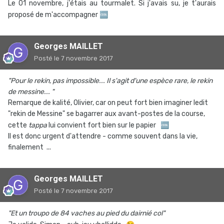
Le 01 novembre, j'étais au tourmalet. Si j'avais su, je t'aurais
proposé de m'accompagner
🆒
Georges MAILLET
Posté
le 7 novembre 2017
"Pour le rekin, pas impossible... Il s'agit d'une espèce rare, le rekin
de messine... "
Remarque de kalité, Olivier, car on peut fort bien imaginer ledit
"rekin de Messine" se bagarrer aux avant-postes de la course,
cette
tappa
lui convient fort bien sur le papier
🆒
Il est donc urgent d'attendre - comme souvent dans la vie,
finalement ...
Georges MAILLET
Posté
le 7 novembre 2017
"Et un troupo de 84 vaches au pied du dairnié col"