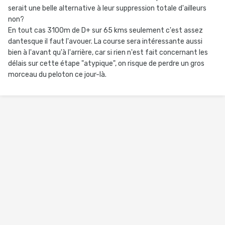
serait une belle alternative à leur suppression totale d'ailleurs
non?
En tout cas 3100m de D+ sur 65 kms seulement c'est assez
dantesque il faut l'avouer. La course sera intéressante aussi
bien à l'avant qu'à l'arrière, car si rien n'est fait concernant les
délais sur cette étape "atypique", on risque de perdre un gros
morceau du peloton ce jour-là.