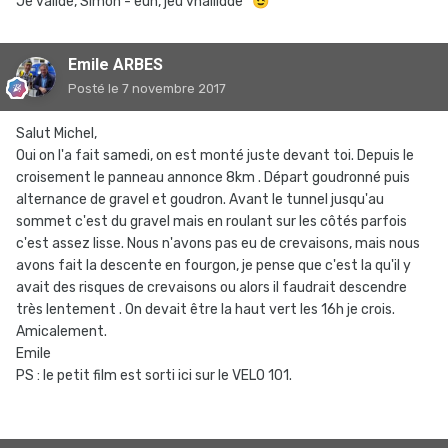
Je valide, Simon - euh, jeu vhallidde
😉
Emile ARBES
Posté
le 7 novembre 2017
Salut Michel,
Oui on l'a fait samedi, on est monté juste devant toi. Depuis le
croisement le panneau annonce 8km . Départ goudronné puis
alternance de gravel et goudron. Avant le tunnel jusqu'au
sommet c'est du gravel mais en roulant sur les côtés parfois
c'est assez lisse. Nous n'avons pas eu de crevaisons, mais nous
avons fait la descente en fourgon, je pense que c'est la qu'il y
avait des risques de crevaisons ou alors il faudrait descendre
très lentement . On devait être la haut vert les 16h je crois.
Amicalement.
Emile
PS : le petit film est sorti ici sur le VELO 101.