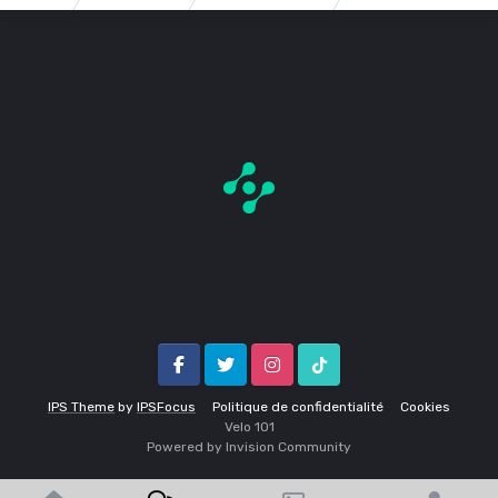
Facebook
Twitter
Instagram
Tik Tok
IPS Theme
by
IPSFocus
Politique de confidentialité
Cookies
Velo 1O1
Powered by Invision Community