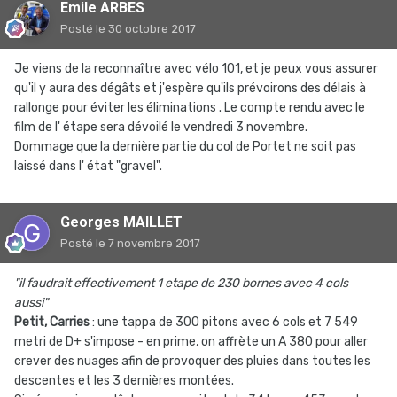
Emile ARBES
Posté
le 30 octobre 2017
Je viens de la reconnaître avec vélo 101, et je peux vous assurer
qu'il y aura des dégâts et j'espère qu'ils prévoirons des délais à
rallonge pour éviter les éliminations . Le compte rendu avec le
film de l' étape sera dévoilé le vendredi 3 novembre.
Dommage que la dernière partie du col de Portet ne soit pas
laissé dans l' état "gravel".
Georges MAILLET
Posté
le 7 novembre 2017
"il faudrait effectivement 1 etape de 230 bornes avec 4 cols
aussi"
Petit, Carries
: une tappa de 300 pitons avec 6 cols et 7 549
metri de D+ s'impose - en prime, on affrète un A 380 pour aller
crever des nuages afin de provoquer des pluies dans toutes les
descentes et les 3 dernières montées.