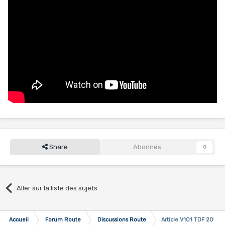
Share
Abonnés
0
Aller sur la liste des sujets
Accueil
Forum Route
Discussions Route
Article V101 TDF 2018 