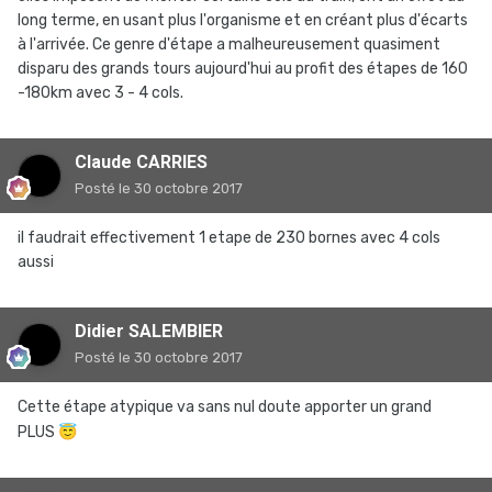
long terme, en usant plus l'organisme et en créant plus d'écarts
à l'arrivée. Ce genre d'étape a malheureusement quasiment
disparu des grands tours aujourd'hui au profit des étapes de 160
-180km avec 3 - 4 cols.
Claude CARRIES
Posté
le 30 octobre 2017
il faudrait effectivement 1 etape de 230 bornes avec 4 cols
aussi
Didier SALEMBIER
Posté
le 30 octobre 2017
Cette étape atypique va sans nul doute apporter un grand
PLUS
😇