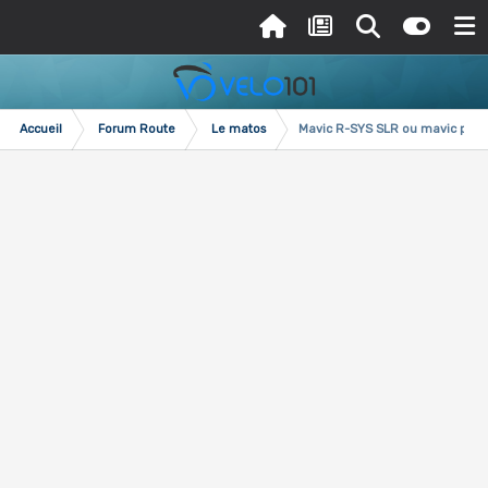
Accueil
Forum Route
Le matos
Mavic R-SYS SLR ou mavic pro 