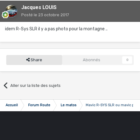
Jacques LOUIS
Posté
le 23 octobre 2017
idem R-Sys SLR il y a pas photo pour la montagne ..
Share
Abonnés
0
Aller sur la liste des sujets
Accueil
Forum Route
Le matos
Mavic R-SYS SLR ou mavic pro 