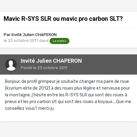
Mavic R-SYS SLR ou mavic pro carbon SLT?
Par Invité Julien CHAPERON
le 23 octobre 2017
dans
Le matos
Invité Julien CHAPERON
Posté
le 23 octobre 2017
Bonjour, de profil grimpeur je souhaite changer ma paire de roue
(ksyrium elite de 2012) à des roues plus légère et nerveuse pour
la montagne, j'hésite entre les R-SYS SLR qui sont des roues à
pneus et les pro carbon slt qui sont des roues a boyaux... Que me
conseillez vous? merci ju