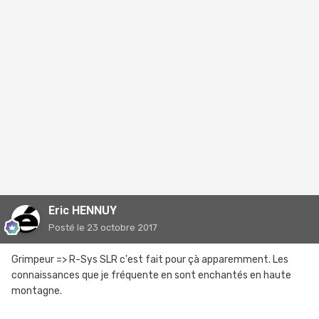
Eric HENNUY
Posté
le 23 octobre 2017
Grimpeur => R-Sys SLR c'est fait pour çà apparemment. Les
connaissances que je fréquente en sont enchantés en haute
montagne.