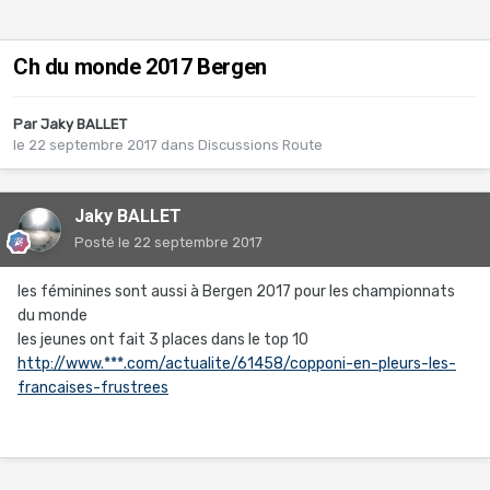
Ch du monde 2017 Bergen
Par
Jaky BALLET
le 22 septembre 2017
dans
Discussions Route
Jaky BALLET
Posté
le 22 septembre 2017
les féminines sont aussi à Bergen 2017 pour les championnats
du monde
les jeunes ont fait 3 places dans le top 10
http://www.***.com/actualite/61458/copponi-en-pleurs-les-
francaises-frustrees