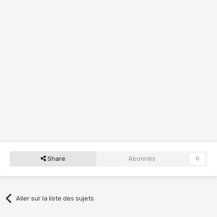
Share
Abonnés
0
Aller sur la liste des sujets