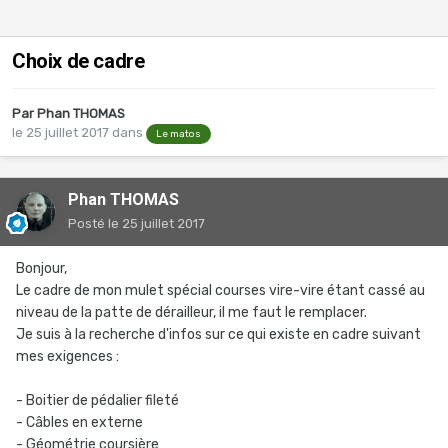
Choix de cadre
Par
Phan THOMAS
le 25 juillet 2017
dans
Le matos
Phan THOMAS
Posté
le 25 juillet 2017
Bonjour,
Le cadre de mon mulet spécial courses vire-vire étant cassé au
niveau de la patte de dérailleur, il me faut le remplacer.
Je suis à la recherche d'infos sur ce qui existe en cadre suivant
mes exigences :
- Boitier de pédalier fileté
- Câbles en externe
- Géométrie coursière