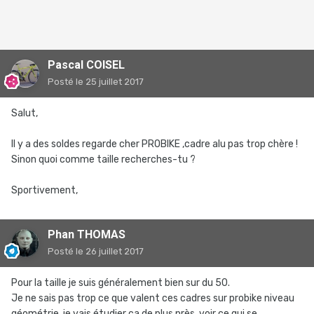
Pascal COISEL
Posté
le 25 juillet 2017
Salut,
Il y a des soldes regarde cher PROBIKE ,cadre alu pas trop chère !
Sinon quoi comme taille recherches-tu ?
Sportivement,
Phan THOMAS
Posté
le 26 juillet 2017
Pour la taille je suis généralement bien sur du 50.
Je ne sais pas trop ce que valent ces cadres sur probike niveau
géométrie, je vais étudier ça de plus près, voir ce qui se