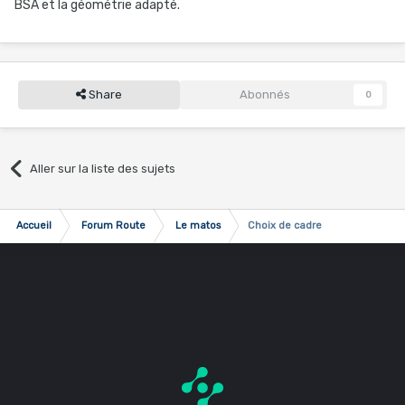
BSA et la géométrie adapté.
Share
Abonnés
0
Aller sur la liste des sujets
Accueil
Forum Route
Le matos
Choix de cadre