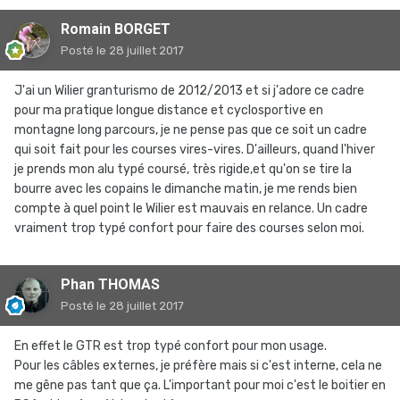
Romain BORGET
Posté
le 28 juillet 2017
J'ai un Wilier granturismo de 2012/2013 et si j'adore ce cadre
pour ma pratique longue distance et cyclosportive en
montagne long parcours, je ne pense pas que ce soit un cadre
qui soit fait pour les courses vires-vires. D'ailleurs, quand l'hiver
je prends mon alu typé coursé, très rigide,et qu'on se tire la
bourre avec les copains le dimanche matin, je me rends bien
compte à quel point le Wilier est mauvais en relance. Un cadre
vraiment trop typé confort pour faire des courses selon moi.
Phan THOMAS
Posté
le 28 juillet 2017
En effet le GTR est trop typé confort pour mon usage.
Pour les câbles externes, je préfère mais si c'est interne, cela ne
me gêne pas tant que ça. L'important pour moi c'est le boitier en