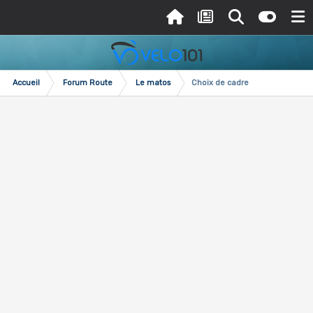
Accueil
Forum Route
Le matos
Choix de cadre