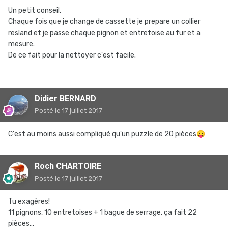
Un petit conseil.
Chaque fois que je change de cassette je prepare un collier
resland et je passe chaque pignon et entretoise au fur et a
mesure.
De ce fait pour la nettoyer c'est facile.
Didier BERNARD
Posté
le 17 juillet 2017
C'est au moins aussi compliqué qu'un puzzle de 20 pièces
😛
Roch CHARTOIRE
Posté
le 17 juillet 2017
Tu exagères!
11 pignons, 10 entretoises + 1 bague de serrage, ça fait 22
pièces...