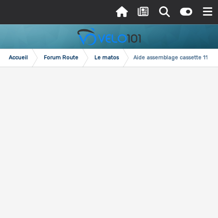
Accueil
Forum Route
Le matos
Aide assemblage cassette 11 v