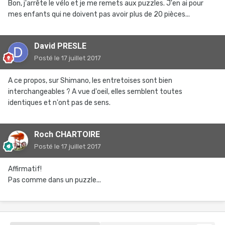
Bon, j'arrête le vélo et je me remets aux puzzles. J'en ai pour
mes enfants qui ne doivent pas avoir plus de 20 pièces...
David PRESLE
Posté
le 17 juillet 2017
A ce propos, sur Shimano, les entretoises sont bien
interchangeables ? A vue d'oeil, elles semblent toutes
identiques et n'ont pas de sens.
Roch CHARTOIRE
Posté
le 17 juillet 2017
Affirmatif!
Pas comme dans un puzzle...