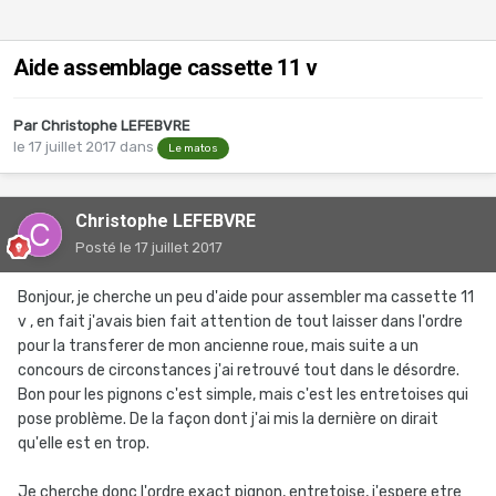
Aide assemblage cassette 11 v
Par
Christophe LEFEBVRE
le 17 juillet 2017
dans
Le matos
Christophe LEFEBVRE
Posté
le 17 juillet 2017
Bonjour, je cherche un peu d'aide pour assembler ma cassette 11
v , en fait j'avais bien fait attention de tout laisser dans l'ordre
pour la transferer de mon ancienne roue, mais suite a un
concours de circonstances j'ai retrouvé tout dans le désordre.
Bon pour les pignons c'est simple, mais c'est les entretoises qui
pose problème. De la façon dont j'ai mis la dernière on dirait
qu'elle est en trop.
Je cherche donc l'ordre exact pignon, entretoise, j'espere etre