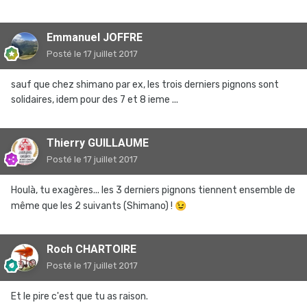
Emmanuel JOFFRE
Posté
le 17 juillet 2017
sauf que chez shimano par ex, les trois derniers pignons sont
solidaires, idem pour des 7 et 8 ieme ...
Thierry GUILLAUME
Posté
le 17 juillet 2017
Houlà, tu exagères... les 3 derniers pignons tiennent ensemble de
même que les 2 suivants (Shimano) !
😉
Roch CHARTOIRE
Posté
le 17 juillet 2017
Et le pire c'est que tu as raison.