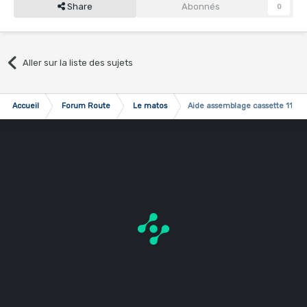
Share
Abonnés
0
Aller sur la liste des sujets
Accueil
Forum Route
Le matos
Aide assemblage cassette 11 v