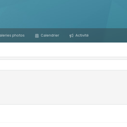
leries photos
Calendrier
Activité