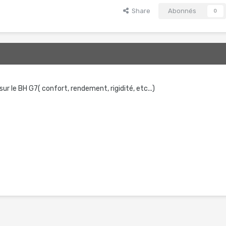
Share
Abonnés
0
 sur le BH G7( confort, rendement, rigidité, etc...)