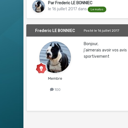
Par
Frederic LE BONNIEC
le 16 juillet 2017
dans
Le matos
Frederic LE BONNIEC
Posté
le 16 juillet 2017
Bonjour,
j'aimerais avoir vos avis
sportivement
Membre
100