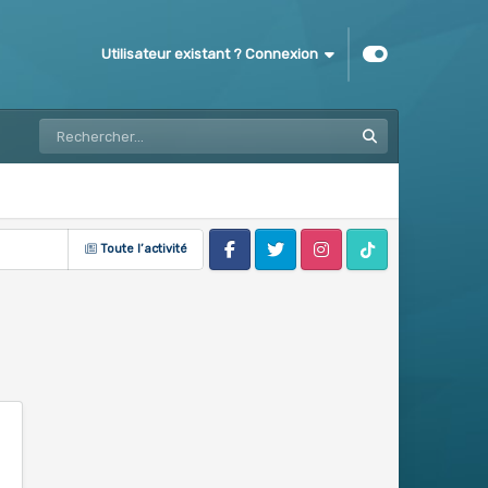
Utilisateur existant ? Connexion
Toute l’activité
Facebook
Twitter
Instagram
Tik Tok