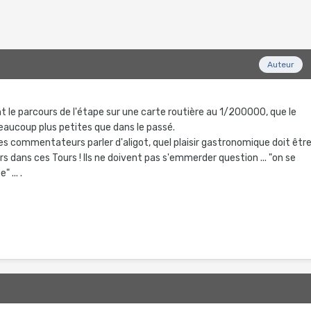
Auteur
nt le parcours de l'étape sur une carte routière au 1/200000, que le
eaucoup plus petites que dans le passé.
les commentateurs parler d'aligot, quel plaisir gastronomique doit êtr
urs dans ces Tours ! Ils ne doivent pas s'emmerder question ... "on se
e" ... .