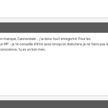
en manque, Cannondale ... j'ai donc tout enregistré. Pour les
 un MP - je te conseille d'être assis lorsqu'on diskutera, je ne tiens pas 
 conscience, tu es un bon mec.