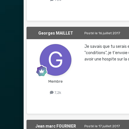
Georges MAILLET
Posté
le 16 juillet 2017
Je savais que tu serais 
"conditions", je t'envoie
avoir une hospite sur la
Membre
7,2k
Jean marc FOURNIER
Posté
le 17 juillet 2017