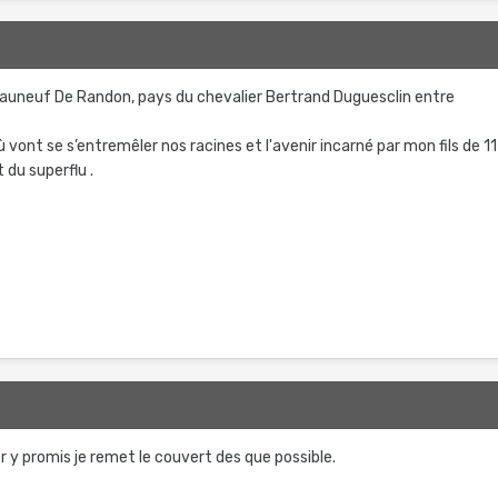
eauneuf De Randon, pays du chevalier Bertrand Duguesclin entre
vont se s’entremêler nos racines et l'avenir incarné par mon fils de 11
 du superflu .
ier y promis je remet le couvert des que possible.