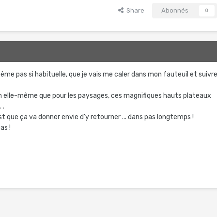
Share
Abonnés
0
me pas si habituelle, que je vais me caler dans mon fauteuil et suivr
n elle-même que pour les paysages, ces magnifiques hauts plateaux
 .
est que ça va donner envie d'y retourner ... dans pas longtemps !
as !