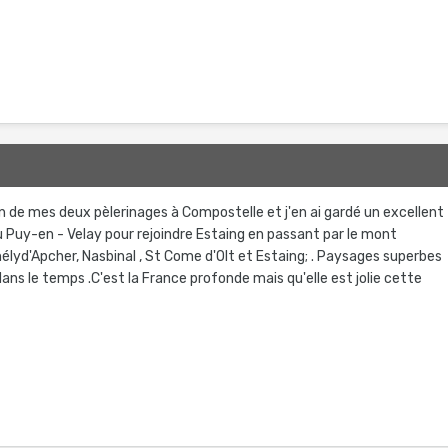
d'un de mes deux pèlerinages à Compostelle et j'en ai gardé un excellent
du Puy-en - Velay pour rejoindre Estaing en passant par le mont
élyd'Apcher, Nasbinal , St Come d'Olt et Estaing; . Paysages superbes
s dans le temps .C'est la France profonde mais qu'elle est jolie cette