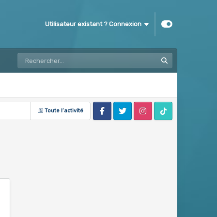
Utilisateur existant ? Connexion
Toute l’activité
Facebook
Twitter
Instagram
Tik Tok