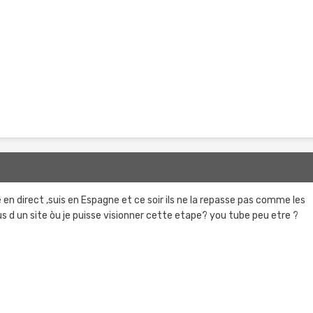
pe en direct ,suis en Espagne et ce soir ils ne la repasse pas comme les
ous d un site òu je puisse visionner cette etape? you tube peu etre ?