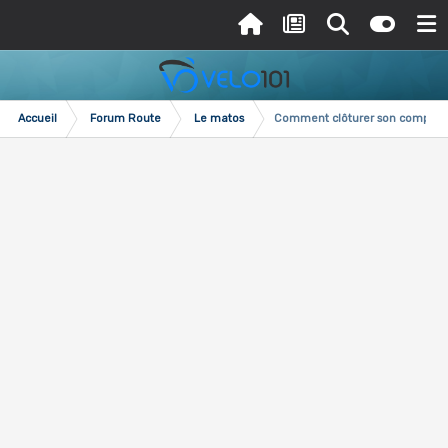
Accueil
Forum Route
Le matos
Comment clôturer son compte T