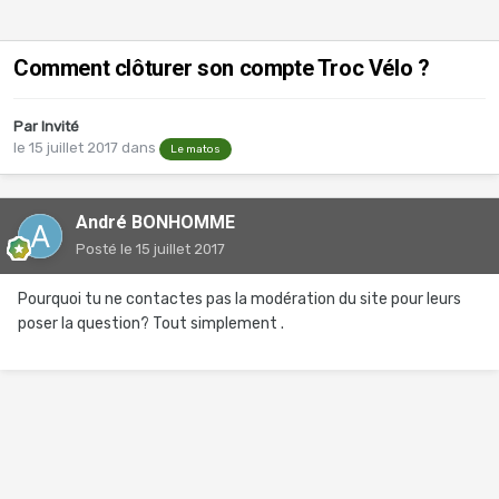
Comment clôturer son compte Troc Vélo ?
Par Invité
le 15 juillet 2017
dans
Le matos
André BONHOMME
Posté
le 15 juillet 2017
Pourquoi tu ne contactes pas la modération du site pour leurs
poser la question? Tout simplement .