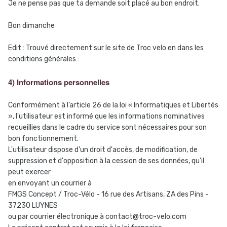
Je ne pense pas que ta demande soit placé au bon endroit.
Bon dimanche
Edit : Trouvé directement sur le site de Troc velo en dans les
conditions générales :
4) Informations personnelles
Conformément à l’article 26 de la loi « Informatiques et Libertés
», l'utilisateur est informé que les informations nominatives
recueillies dans le cadre du service sont nécessaires pour son
bon fonctionnement.
L'utilisateur dispose d’un droit d'accès, de modification, de
suppression et d'opposition à la cession de ses données, qu'il
peut exercer
en envoyant un courrier à
FMGS Concept / Troc-Vélo - 16 rue des Artisans, ZA des Pins -
37230 LUYNES
ou par courrier électronique à contact@troc-velo.com