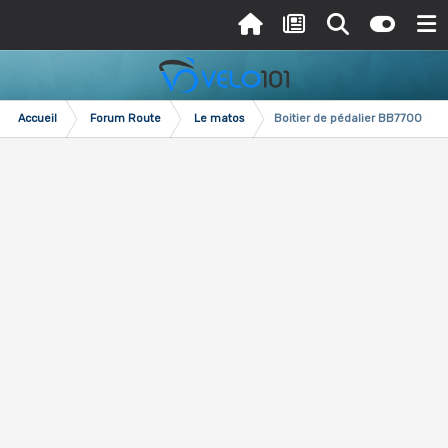
Accueil
Forum Route
Le matos
Boitier de pédalier BB7700 6