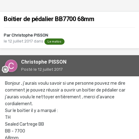
Boitier de pédalier BB7700 68mm
Par
Christophe PISSON
le 12 juillet 2017
dans
Le matos
Christophe PISSON
Posté
le 12 juillet 2017
Bonjour , j'aurais voulu savoir si une personne pouvez me dire
comment je pouvez réussir a ouvrir un boitier de pédalier car
j'aurais voulu le nettoyer entièrement , merci d'avance
cordialement.
Sur le boitier il y a marqué :
TH
Sealed Cartrege BB
BB - 7700
68mm