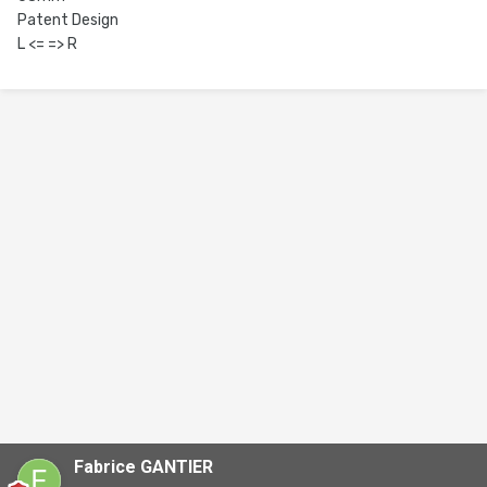
Patent Design
L <= => R
Fabrice GANTIER