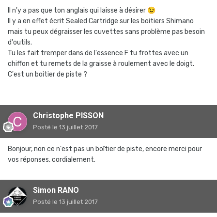
Il n'y a pas que ton anglais qui laisse à désirer
😉
Il y a en effet écrit Sealed Cartridge sur les boitiers Shimano
mais tu peux dégraisser les cuvettes sans problème pas besoin
d'outils.
Tu les fait tremper dans de l'essence F tu frottes avec un
chiffon et tu remets de la graisse à roulement avec le doigt.
C'est un boitier de piste ?
Christophe PISSON
Posté
le 13 juillet 2017
Bonjour, non ce n'est pas un boîtier de piste, encore merci pour
vos réponses, cordialement.
Simon RANO
Posté
le 13 juillet 2017