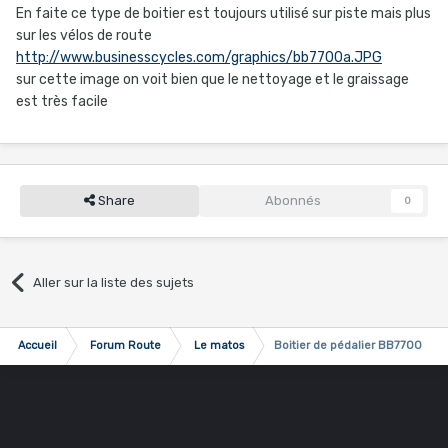
En faite ce type de boitier est toujours utilisé sur piste mais plus
sur les vélos de route
http://www.businesscycles.com/graphics/bb7700a.JPG
sur cette image on voit bien que le nettoyage et le graissage
est très facile
Share
Abonnés
0
Aller sur la liste des sujets
Accueil
Forum Route
Le matos
Boitier de pédalier BB7700 6