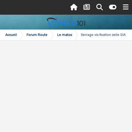
Accueil
Forum Route
Le matos
Serrage vis fixation selle GIANT