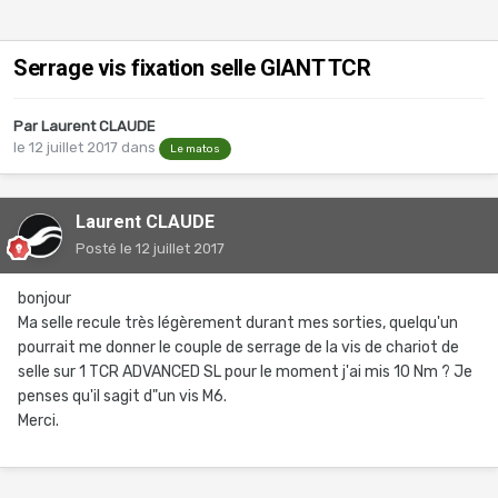
Serrage vis fixation selle GIANT TCR
Par
Laurent CLAUDE
le 12 juillet 2017
dans
Le matos
Laurent CLAUDE
Posté
le 12 juillet 2017
bonjour
Ma selle recule très légèrement durant mes sorties, quelqu'un
pourrait me donner le couple de serrage de la vis de chariot de
selle sur 1 TCR ADVANCED SL pour le moment j'ai mis 10 Nm ? Je
penses qu'il sagit d"un vis M6.
Merci.