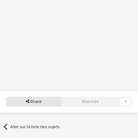
Share
Abonnés
0
Aller sur la liste des sujets