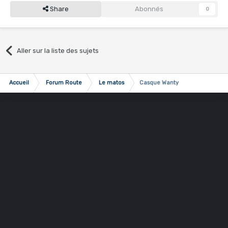
Share
Abonnés
0
Aller sur la liste des sujets
Accueil
Forum Route
Le matos
Casque Wanty