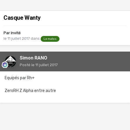
Casque Wanty
Par Invité
le 11 juillet 2017
dans
Le matos
Simon RANO
Posté
le 11 juillet 2017
Equipés par Rh+
ZeroRH Z Alpha entre autre