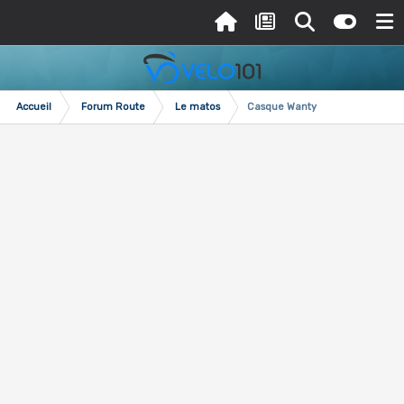
Accueil
Forum Route
Le matos
Casque Wanty