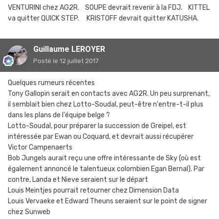
VENTURINI chez AG2R. SOUPE devrait revenir à la FDJ. KITTEL
va quitter QUICK STEP. KRISTOFF devrait quitter KATUSHA.
Guillaume LEROYER
Posté
le 12 juillet 2017
Quelques rumeurs récentes
Tony Gallopin serait en contacts avec AG2R. Un peu surprenant,
il semblait bien chez Lotto-Soudal, peut-être n'entre-t-il plus
dans les plans de l'équipe belge ?
Lotto-Soudal, pour préparer la succession de Greipel, est
intéressée par Ewan ou Coquard, et devrait aussi récupérer
Victor Campenaerts
Bob Jungels aurait reçu une offre intéressante de Sky (où est
également annoncé le talentueux colombien Egan Bernal). Par
contre, Landa et Nieve seraient sur le départ
Louis Meintjes pourrait retourner chez Dimension Data
Louis Vervaeke et Edward Theuns seraient sur le point de signer
chez Sunweb