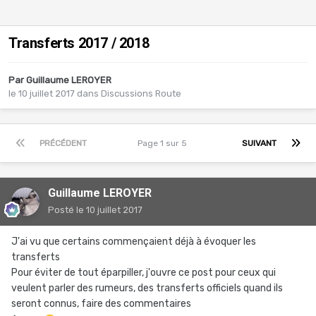
Transferts 2017 / 2018
Par
Guillaume LEROYER
le 10 juillet 2017
dans
Discussions Route
PRÉCÉDENT
Page 1 sur 5
SUIVANT
Guillaume LEROYER
Posté
le 10 juillet 2017
J'ai vu que certains commençaient déjà à évoquer les
transferts
Pour éviter de tout éparpiller, j'ouvre ce post pour ceux qui
veulent parler des rumeurs, des transferts officiels quand ils
seront connus, faire des commentaires