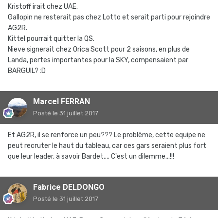
Kristoff irait chez UAE.
Gallopin ne resterait pas chez Lotto et serait parti pour rejoindre
AG2R.
Kittel pourrait quitter la QS.
Nieve signerait chez Orica Scott pour 2 saisons, en plus de
Landa, pertes importantes pour la SKY, compensaient par
BARGUIL? :D
Marcel FERRAN
Posté
le 31 juillet 2017
Et AG2R, il se renforce un peu??? Le problème, cette equipe ne
peut recruter le haut du tableau, car ces gars seraient plus fort
que leur leader, à savoir Bardet.... C'est un dilemme...!!!
Fabrice DELDONGO
Posté
le 31 juillet 2017