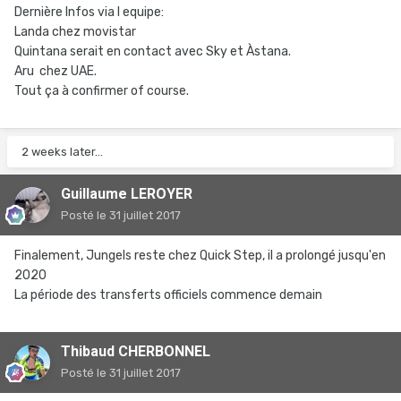
Dernière Infos via l equipe:
Landa chez movistar
Quintana serait en contact avec Sky et Àstana.
Aru chez UAE.
Tout ça à confirmer of course.
2 weeks later...
Guillaume LEROYER
Posté
le 31 juillet 2017
Finalement, Jungels reste chez Quick Step, il a prolongé jusqu'en
2020
La période des transferts officiels commence demain
Thibaud CHERBONNEL
Posté
le 31 juillet 2017