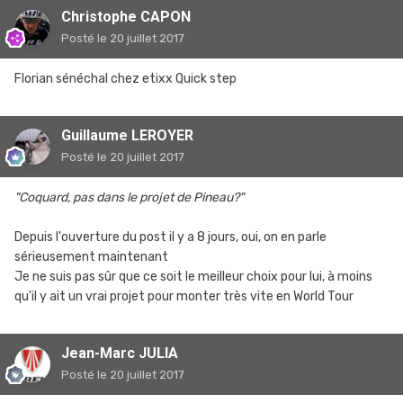
Christophe CAPON
Posté
le 20 juillet 2017
Florian sénéchal chez etixx Quick step
Guillaume LEROYER
Posté
le 20 juillet 2017
"Coquard, pas dans le projet de Pineau?"
Depuis l'ouverture du post il y a 8 jours, oui, on en parle
sérieusement maintenant
Je ne suis pas sûr que ce soit le meilleur choix pour lui, à moins
qu'il y ait un vrai projet pour monter très vite en World Tour
Jean-Marc JULIA
Posté
le 20 juillet 2017