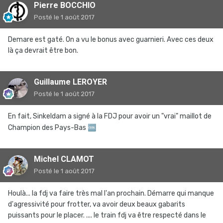
Pierre BOCCHIO
Posté
le 1 août 2017
Demare est gaté. On a vu le bonus avec guarnieri. Avec ces deux
là ça devrait être bon.
Guillaume LEROYER
Posté
le 1 août 2017
En fait, Sinkeldam a signé à la FDJ pour avoir un "vrai" maillot de
Champion des Pays-Bas
🆒
Michel CLAMOT
Posté
le 1 août 2017
Houlà... la fdj va faire très mal l'an prochain. Démarre qui manque
d'agressivité pour frotter, va avoir deux beaux gabarits
puissants pour le placer. .... le train fdj va être respecté dans le