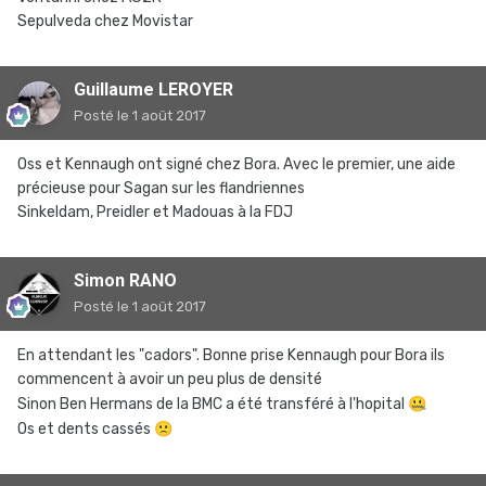
Sepulveda chez Movistar
Guillaume LEROYER
Posté
le 1 août 2017
Oss et Kennaugh ont signé chez Bora. Avec le premier, une aide
précieuse pour Sagan sur les flandriennes
Sinkeldam, Preidler et Madouas à la FDJ
Simon RANO
Posté
le 1 août 2017
En attendant les "cadors". Bonne prise Kennaugh pour Bora ils
commencent à avoir un peu plus de densité
Sinon Ben Hermans de la BMC a été transféré à l'hopital
🤐
Os et dents cassés
🙁