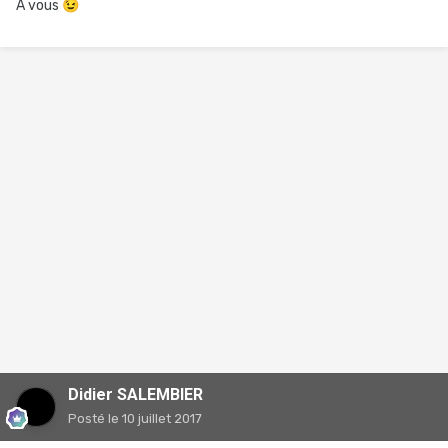
A vous
😉
Didier SALEMBIER
Posté
le 10 juillet 2017