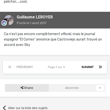
peloton.....cool..
Guillaume LEROYER
Posté
le 1 août 2017
Ca n'est pas encore complètement officiel, mais le journal
espagnol "El Correo" annonce que Castroviejo aurait trouvé un
accord avec Sky
PRÉCÉDENT
Page 1 sur 5
SUIVANT
Share
Abonnés
0
Aller sur la liste des sujets