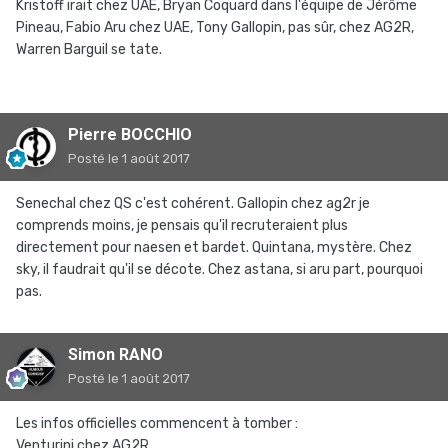
Kristoff irait chez UAE, Bryan Coquard dans l'équipe de Jérôme
Pineau, Fabio Aru chez UAE, Tony Gallopin, pas sûr, chez AG2R,
Warren Barguil se tate.
Pierre BOCCHIO
Posté
le 1 août 2017
Senechal chez QS c'est cohérent. Gallopin chez ag2r je
comprends moins, je pensais qu'il recruteraient plus
directement pour naesen et bardet. Quintana, mystère. Chez
sky, il faudrait qu'il se décote. Chez astana, si aru part, pourquoi
pas.
Simon RANO
Posté
le 1 août 2017
Les infos officielles commencent à tomber :
Venturini chez AG2R