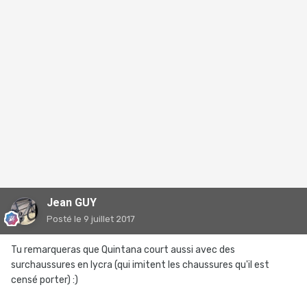
Jean GUY
Posté
le 9 juillet 2017
Tu remarqueras que Quintana court aussi avec des
surchaussures en lycra (qui imitent les chaussures qu'il est
censé porter) :)