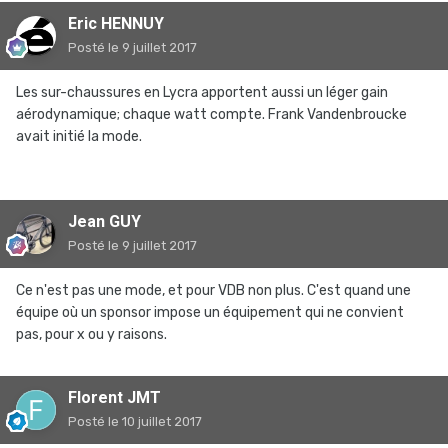
Eric HENNUY
Posté
le 9 juillet 2017
Les sur-chaussures en Lycra apportent aussi un léger gain
aérodynamique; chaque watt compte. Frank Vandenbroucke
avait initié la mode.
Jean GUY
Posté
le 9 juillet 2017
Ce n'est pas une mode, et pour VDB non plus. C'est quand une
équipe où un sponsor impose un équipement qui ne convient
pas, pour x ou y raisons.
Florent JMT
Posté
le 10 juillet 2017