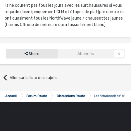
Ils ne courent pas tous les jours avec les surchaussures si vous
regardez bien (uniquement CLM et étapes de plat)par contre ils
ont quasiment tous les NorthWave jaune / chaussettes jaunes
(hormis Offredo de mémoire qui a l'assortiment blanc)
Share
Abonnés
0
Aller sur la liste des sujets
Accueil
Forum Route
Discussions Route
Les "chaussettes" Wanty