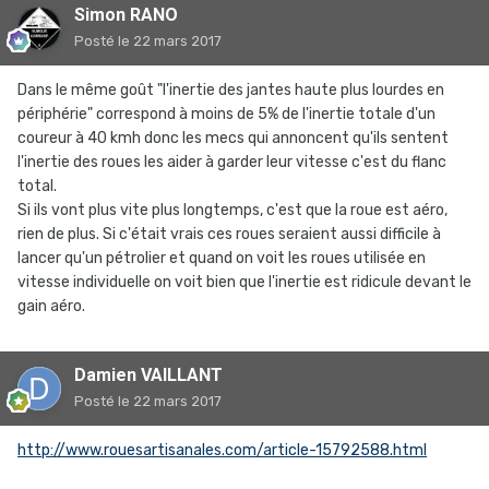
Simon RANO
Posté
le 22 mars 2017
Dans le même goût "l'inertie des jantes haute plus lourdes en
périphérie" correspond à moins de 5% de l'inertie totale d'un
coureur à 40 kmh donc les mecs qui annoncent qu'ils sentent
l'inertie des roues les aider à garder leur vitesse c'est du flanc
total.
Si ils vont plus vite plus longtemps, c'est que la roue est aéro,
rien de plus. Si c'était vrais ces roues seraient aussi difficile à
lancer qu'un pétrolier et quand on voit les roues utilisée en
vitesse individuelle on voit bien que l'inertie est ridicule devant le
gain aéro.
Damien VAILLANT
Posté
le 22 mars 2017
http://www.rouesartisanales.com/article-15792588.html