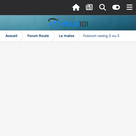
Accueil
Forum Route
Le matos
Fulcrum racing 0 ou 3