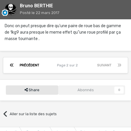
Bruno BERTHIE
Posté
le 22 mars 2017
Donc on peut presque dire qu'une paire de roue bas de gamme
de 1kg9 aura presque le meme effet qu"une roue profilé par ça
masse tournante .
PRÉCÉDENT
Page 2 sur 2
SUIVANT
Share
Abonnés
0
Aller sur la liste des sujets