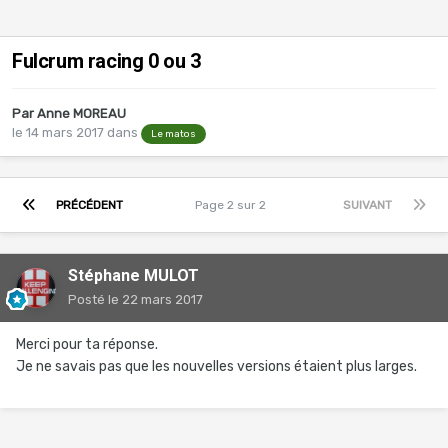
Fulcrum racing 0 ou 3
Par
Anne MOREAU
le 14 mars 2017
dans
Le matos
PRÉCÉDENT
Page 2 sur 2
SUIVANT
Stéphane MULOT
Posté
le 22 mars 2017
Merci pour ta réponse.
Je ne savais pas que les nouvelles versions étaient plus larges.