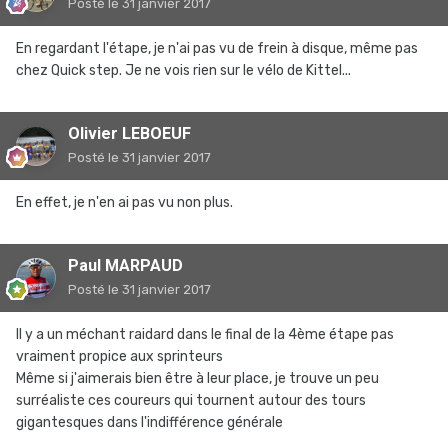
Posté
le 31 janvier 2017
En regardant l'étape, je n'ai pas vu de frein à disque, même pas
chez Quick step. Je ne vois rien sur le vélo de Kittel...
Olivier LEBOEUF
Posté
le 31 janvier 2017
En effet, je n'en ai pas vu non plus.
Paul MARPAUD
Posté
le 31 janvier 2017
Il y a un méchant raidard dans le final de la 4ème étape pas
vraiment propice aux sprinteurs
Même si j'aimerais bien être à leur place, je trouve un peu
surréaliste ces coureurs qui tournent autour des tours
gigantesques dans l'indifférence générale