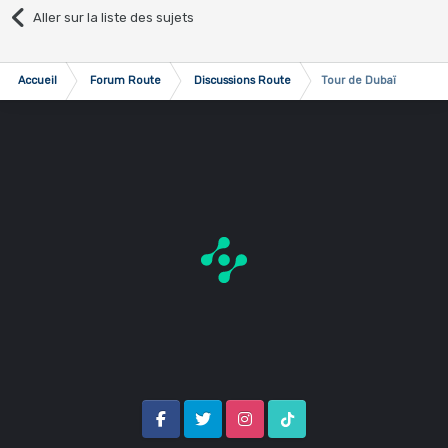
Aller sur la liste des sujets
Accueil
Forum Route
Discussions Route
Tour de Dubaï
Facebook
Twitter
Instagram
Tik Tok