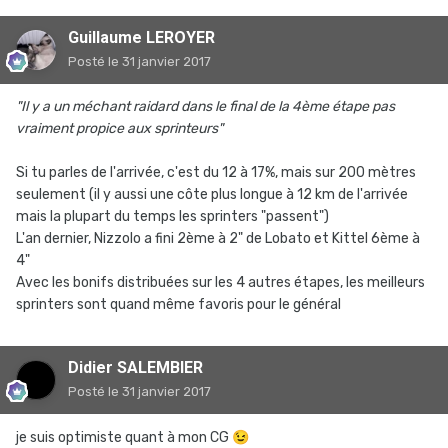
Guillaume LEROYER
Posté
le 31 janvier 2017
"Il y a un méchant raidard dans le final de la 4ème étape pas
vraiment propice aux sprinteurs"
Si tu parles de l'arrivée, c'est du 12 à 17%, mais sur 200 mètres
seulement (il y aussi une côte plus longue à 12 km de l'arrivée
mais la plupart du temps les sprinters "passent")
L'an dernier, Nizzolo a fini 2ème à 2" de Lobato et Kittel 6ème à
4"
Avec les bonifs distribuées sur les 4 autres étapes, les meilleurs
sprinters sont quand même favoris pour le général
Didier SALEMBIER
Posté
le 31 janvier 2017
je suis optimiste quant à mon CG
😉