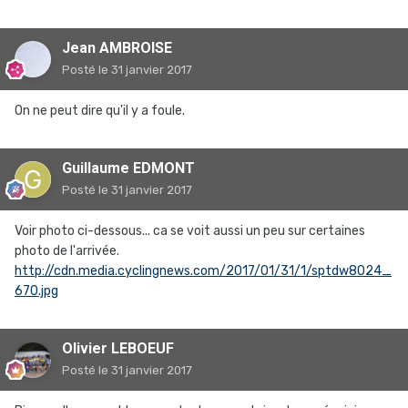
Jean AMBROISE
Posté
le 31 janvier 2017
On ne peut dire qu'il y a foule.
Guillaume EDMONT
Posté
le 31 janvier 2017
Voir photo ci-dessous... ca se voit aussi un peu sur certaines
photo de l'arrivée.
http://cdn.media.cyclingnews.com/2017/01/31/1/sptdw8024_
670.jpg
Olivier LEBOEUF
Posté
le 31 janvier 2017