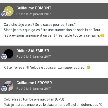
Guillaume EDMONT
Posté
le 31 janvier 2017
Ca a chuté je crois? De la casse pour certains?
Sinon je crois que ça va être une succession de sprints ce Tour,
les prévisions annoncent un vent très faible toute la semaine.
🙁
Didier SALEMBIER
Posté
le 31 janvier 2017
Kittel for ever !!!! Véloce et puissant,un super coureur
😇
Guillaume LEROYER
Posté
le 31 janvier 2017
Colbrelli est tombé pile aux 3 km (GPS)
Mais je n'ai pas encore vu le classement officiel en dehors des 10