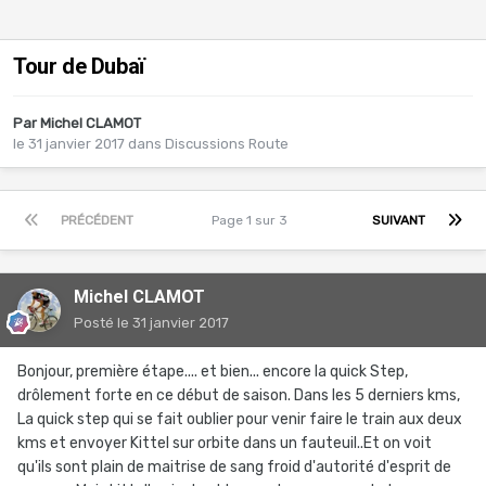
Tour de Dubaï
Par
Michel CLAMOT
le 31 janvier 2017
dans
Discussions Route
PRÉCÉDENT
Page 1 sur 3
SUIVANT
Michel CLAMOT
Posté
le 31 janvier 2017
Bonjour, première étape.... et bien... encore la quick Step,
drôlement forte en ce début de saison. Dans les 5 derniers kms,
La quick step qui se fait oublier pour venir faire le train aux deux
kms et envoyer Kittel sur orbite dans un fauteuil..Et on voit
qu'ils sont plain de maitrise de sang froid d'autorité d'esprit de