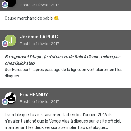
Posté
le 1 février 2017
Cause marchand de sable
🤐
Jérémie LAPLAC
Posté
le 1 février 2017
En regardant l'étape, je n'ai pas vu de frein à disque, même pas
chez Quick step.
Sur Eurosport : après passage de la ligne, on voit clairement les
disques
Eric HENNUY
Posté
le 1 février 2017
Il semble que tu aies raison; en fait en fin d'année 2016 ils
n'avaient affiché que le Venge Vias à disques sur le site officiel,
maintenant les deux versions semblent au catalogue...