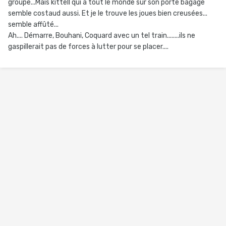
groupe...Mais kittell qui a tout le monde sur son porte bagage
semble costaud aussi. Et je le trouve les joues bien creusées...
semble affûté...
Ah.... Démarre, Bouhani, Coquard avec un tel train........ils ne
gaspillerait pas de forces à lutter pour se placer....