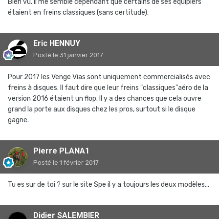
Bien vu. Il me semble cependant que certains de ses équipiers
étaient en freins classiques (sans certitude).
Eric HENNUY
Posté
le 31 janvier 2017
Pour 2017 les Venge Vias sont uniquement commercialisés avec
freins à disques. Il faut dire que leur freins "classiques"aéro de la
version 2016 étaient un flop. Il y a des chances que cela ouvre
grand la porte aux disques chez les pros, surtout si le disque
gagne.
Pierre PLANA1
Posté
le 1 février 2017
Tu es sur de toi ? sur le site Spe il y a toujours les deux modèles...
Didier SALEMBIER