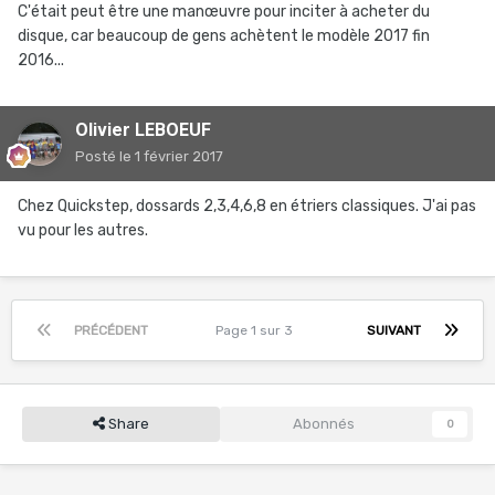
C'était peut être une manœuvre pour inciter à acheter du
disque, car beaucoup de gens achètent le modèle 2017 fin
2016...
Olivier LEBOEUF
Posté
le 1 février 2017
Chez Quickstep, dossards 2,3,4,6,8 en étriers classiques. J'ai pas
vu pour les autres.
PRÉCÉDENT
Page 1 sur 3
SUIVANT
Share
Abonnés
0