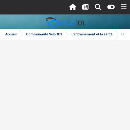
Accueil
Communauté Vélo 101
L'entrainement et la santé
Hiver