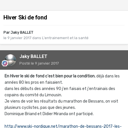
Hiver Ski de fond
Par
Jaky BALLET
le 9 janvier 2017
dans
L'entrainement et la santé
Jaky BALLET
Posté
le 9 janvier 2017
En Hiver le ski de fond c'est bien pour la condition.
déjà dans les
années 80 les pros en faisaient.
dans les débuts des années 90 j'en faisais et j'entrainais des
copains du comité du Limousin.
Je viens de voir les résultats du marathon de Bessans, on voit
plusieurs cyclistes, pas que des jeunes.
Dominique Briand et Didier Miranda ont participé.
http://www.ski-nordique.net/marathon-de-bessans-2017-les-