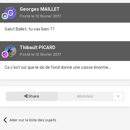
Georges MAILLET
Posté
le 12 février 2017
Salut Ballet, tu vas bien ??
Thibault PICARD
Posté
le 12 février 2017
Ca c'est sur que le ski de fond donne une caisse énorme...
Share
Abonnés
0
Aller sur la liste des sujets