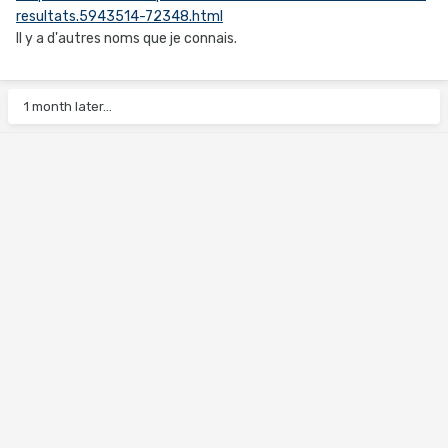
resultats.5943514-72348.html
Il y a d'autres noms que je connais.
1 month later...