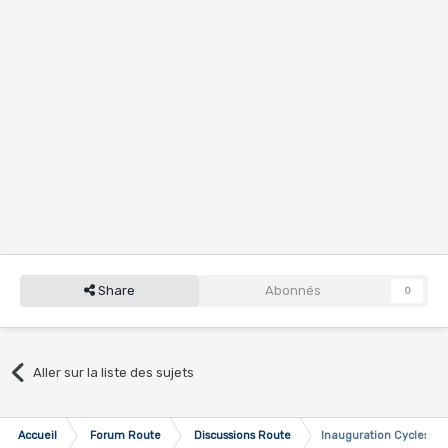
Share
Abonnés
0
Aller sur la liste des sujets
Accueil
Forum Route
Discussions Route
Inauguration Cycles Cap