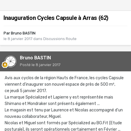
Inauguration Cycles Capsule à Arras (62)
Par
Bruno BASTIN
le 8 janvier 2017
dans
Discussions Route
Bruno BASTIN
Posté
le 8 janvier 2017
Avis aux cyclos de la région Hauts de France, les cycles Capsule
viennent d'inaugurer son nouvel espace de près de 500 m²,
ce jeudi 5 janvier 2017.
La marque Spécialized et Lapierre y est représentée mais
Shimano et Mondraker sont présents également ...
Le magasin est tenu par Laurence et Nicolas accompagné d'un
nouveau collaborateur, Miguel.
Nicolas et Miguel sont formés par Spécialized au BG.Fit (Etude
posturale), ils seront opérationnels certainement en Février ...