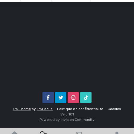
Facebook
Twitter
Instagram
Tik Tok
IPS Theme
by
IPSFocus
Politique de confidentialité
Cookies
Velo 1O1
Powered by Invision Community