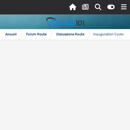
Accueil
Forum Route
Discussions Route
Inauguration Cycles Cap