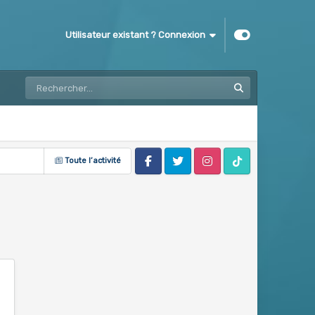
Utilisateur existant ? Connexion
Toute l’activité
Facebook
Twitter
Instagram
Tik Tok