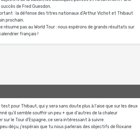
e succès de Fred Guesdon.
tant : la défense des titres nationaux d'Arthur Vichot et Thibaut
in prochain.
se résume pas au World Tour : nous espérons de grands résultats sur
alendrier français !
 test pour Thibaut, qui y sera sans doute plus à l'aise que sur les deux
nné qu'il semble souffrir un peu + que d'autres de la chaleur
 sur le Tour d'Espagne, ce sera intéressant à suivre
eu déçu, j'espérais que tu nous parlerais des objectifs de Roxane