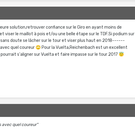
leure solution,retrouver confiance sur le Giro en ayant moins de
et viser le maillot à pois et/ou une belle étape sur le TDF.Si podium sur
a sans doute se lâcher sur le tour et viser plus haut en 2018------
 avec quel coureur
🙄
Pour la Vuelta,Reichenbach est un excellent
 pourrait s'aligner sur Vuelta et faire impasse sur le tour 2017
😇
 avec quel coureur"