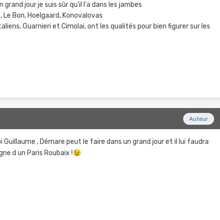
 grand jour je suis sûr qu'il l'a dans les jambes
, Le Bon, Hoelgaard, Konovalovas
aliens, Guarnieri et Cimolai, ont les qualités pour bien figurer sur les
Auteur
 Guillaume , Démare peut le faire dans un grand jour et il lui faudra
gne d un Paris Roubaix !
😉