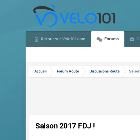
Retour sur Velo101.com
Forums
Ga
Accueil
Forum Route
Discussions Route
Saison
Saison 2017 FDJ !