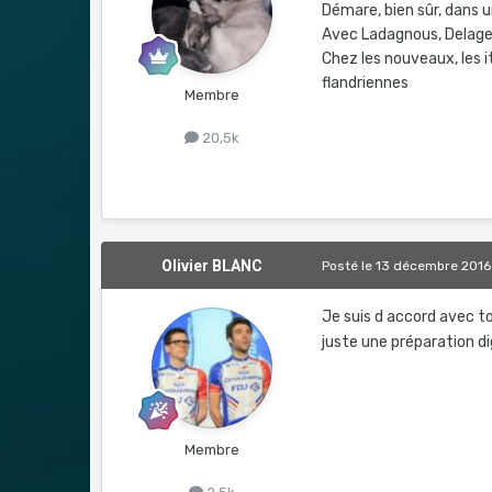
Démare, bien sûr, dans un
Avec Ladagnous, Delage
Chez les nouveaux, les it
flandriennes
Membre
20,5k
Olivier BLANC
Posté
le 13 décembre 2016
Je suis d accord avec toi
juste une préparation di
Membre