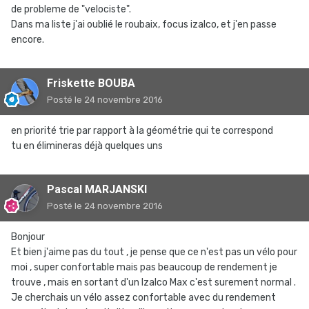
de probleme de "velociste".
Dans ma liste j'ai oublié le roubaix, focus izalco, et j'en passe
encore.
Friskette BOUBA
Posté
le 24 novembre 2016
en priorité trie par rapport à la géométrie qui te correspond
tu en élimineras déjà quelques uns
Pascal MARJANSKI
Posté
le 24 novembre 2016
Bonjour
Et bien j'aime pas du tout , je pense que ce n'est pas un vélo pour
moi , super confortable mais pas beaucoup de rendement je
trouve , mais en sortant d'un Izalco Max c'est surement normal .
Je cherchais un vélo assez confortable avec du rendement