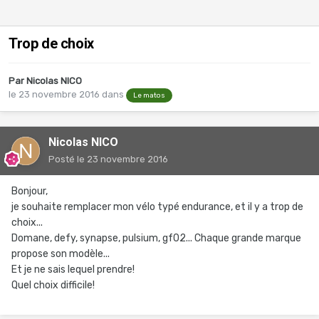
Trop de choix
Par
Nicolas NICO
le 23 novembre 2016
dans
Le matos
Nicolas NICO
Posté
le 23 novembre 2016
Bonjour,
je souhaite remplacer mon vélo typé endurance, et il y a trop de
choix...
Domane, defy, synapse, pulsium, gf02... Chaque grande marque
propose son modèle...
Et je ne sais lequel prendre!
Quel choix difficile!