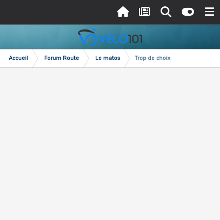
Accueil
Forum Route
Le matos
Trop de choix