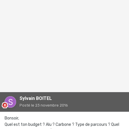
Sylvain BOITEL
Posté
le 23 novembre 2016
Bonsoir,
Quel est ton budget ? Alu ? Carbone ? Type de parcours ? Quel