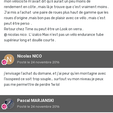
mon vélociste m'avait dit qu'il aurait un peu moins de
rendement en côte , mais là je trouve que c'est vraiment moins .
J'ai mis a l'achat une paire de roues plus haut de gamme que les
roues d'origine ,mais bon pas de plaisir avec ce vélo , mais c'est
peut être perso .
Retour chez Time ou peut être un Look on verra .
@ nicolas nico : L' izalco Max n'est pas un vélo endurance tube
supérieur long et douille courte .
Nicolas NICO
Posté
le 24 novembre 2016
j'envisage l'achat du domane, et j'ai peur qu'en montagne avec
l'isospeed ce soit trop souple... surtout vu mon niveau je peux
pas me permettre de perdre 1w lol
Pascal MARJANSKI
Posté
le 24 novembre 2016