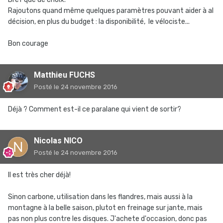
Rajoutons quand même quelques paramètres pouvant aider à al
décision, en plus du budget : la disponibilité, le vélociste...
Bon courage
Matthieu FUCHS
Posté
le 24 novembre 2016
Déjà ? Comment est-il ce paralane qui vient de sortir?
Nicolas NICO
Posté
le 24 novembre 2016
Il est très cher déjà!
Sinon carbone, utilisation dans les flandres, mais aussi à la
montagne à la belle saison, plutot en freinage sur jante, mais
pas non plus contre les disques. J'achete d'occasion, donc pas