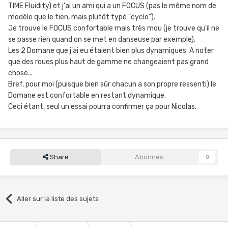
TIME Fluidity) et j'ai un ami qui a un FOCUS (pas le même nom de
modèle que le tien, mais plutôt typé "cyclo").
Je trouve le FOCUS confortable mais très mou (je trouve qu'il ne
se passe rien quand on se met en danseuse par exemple).
Les 2 Domane que j'ai eu étaient bien plus dynamiques. A noter
que des roues plus haut de gamme ne changeaient pas grand
chose...
Bref, pour moi (puisque bien sûr chacun a son propre ressenti) le
Domane est confortable en restant dynamique.
Ceci étant, seul un essai pourra confirmer ça pour Nicolas.
Share
Abonnés
0
Aller sur la liste des sujets