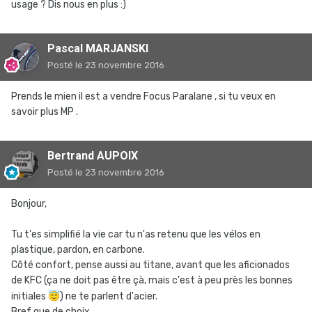
usage ? Dis nous en plus :)
Pascal MARJANSKI
Posté
le 23 novembre 2016
Prends le mien il est a vendre Focus Paralane , si tu veux en
savoir plus MP .
Bertrand AUPOIX
Posté
le 23 novembre 2016
Bonjour,
Tu t'es simplifié la vie car tu n'as retenu que les vélos en
plastique, pardon, en carbone.
Côté confort, pense aussi au titane, avant que les aficionados
de KFC (ça ne doit pas être çà, mais c'est à peu près les bonnes
initiales
😇
) ne te parlent d'acier.
Bref que de choix.