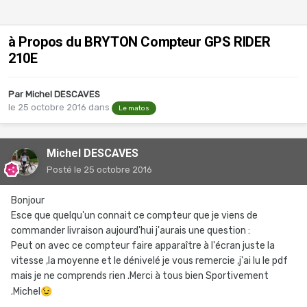
à Propos du BRYTON Compteur GPS RIDER
210E
Par
Michel DESCAVES
le 25 octobre 2016
dans
Le matos
Michel DESCAVES
Posté
le 25 octobre 2016
Bonjour
Esce que quelqu'un connait ce compteur que je viens de
commander livraison aujourd'hui j'aurais une question :
Peut on avec ce compteur faire apparaître à l'écran juste la
vitesse ,la moyenne et le dénivelé je vous remercie ,j'ai lu le pdf
mais je ne comprends rien .Merci à tous bien Sportivement
.Michel
😉