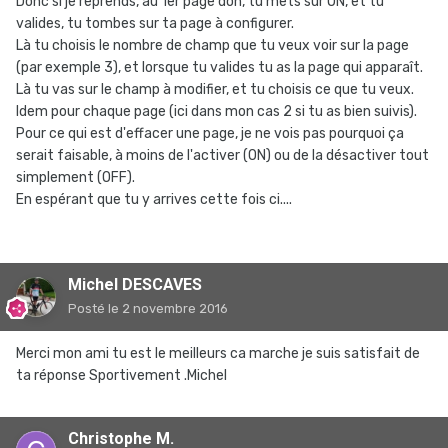
Donc si je reprends, au 1er page don, tu mets sur ON, et tu
valides, tu tombes sur ta page à configurer.
Là tu choisis le nombre de champ que tu veux voir sur la page
(par exemple 3), et lorsque tu valides tu as la page qui apparaît.
Là tu vas sur le champ à modifier, et tu choisis ce que tu veux.
Idem pour chaque page (ici dans mon cas 2 si tu as bien suivis).
Pour ce qui est d'effacer une page, je ne vois pas pourquoi ça
serait faisable, à moins de l'activer (ON) ou de la désactiver tout
simplement (OFF).
En espérant que tu y arrives cette fois ci....
Michel DESCAVES
Posté
le 2 novembre 2016
Merci mon ami tu est le meilleurs ca marche je suis satisfait de
ta réponse Sportivement .Michel
Christophe M.