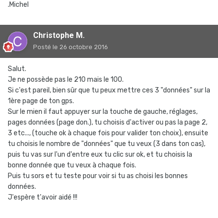
.Michel
Christophe M.
Posté
le 26 octobre 2016
Salut.
Je ne possède pas le 210 mais le 100.
Si c'est pareil, bien sûr que tu peux mettre ces 3 "données" sur la
1ère page de ton gps.
Sur le mien il faut appuyer sur la touche de gauche, réglages,
pages données (page don.), tu choisis d'activer ou pas la page 2,
3 etc..., (touche ok à chaque fois pour valider ton choix), ensuite
tu choisis le nombre de "données" que tu veux (3 dans ton cas),
puis tu vas sur l'un d'entre eux tu clic sur ok, et tu choisis la
bonne donnée que tu veux à chaque fois.
Puis tu sors et tu teste pour voir si tu as choisi les bonnes
données.
J'espère t'avoir aidé !!!