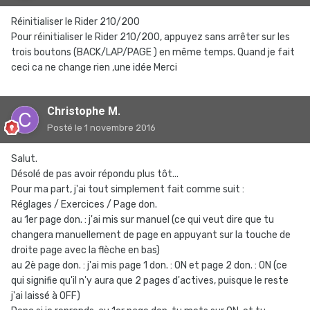
Réinitialiser le Rider 210/200
Pour réinitialiser le Rider 210/200, appuyez sans arrêter sur les
trois boutons (BACK/LAP/PAGE ) en même temps. Quand je fait
ceci ca ne change rien ,une idée Merci
Christophe M.
Posté
le 1 novembre 2016
Salut.
Désolé de pas avoir répondu plus tôt...
Pour ma part, j'ai tout simplement fait comme suit :
Réglages / Exercices / Page don.
au 1er page don. : j'ai mis sur manuel (ce qui veut dire que tu
changera manuellement de page en appuyant sur la touche de
droite page avec la flèche en bas)
au 2è page don. : j'ai mis page 1 don. : ON et page 2 don. : ON (ce
qui signifie qu'il n'y aura que 2 pages d'actives, puisque le reste
j'ai laissé à OFF)