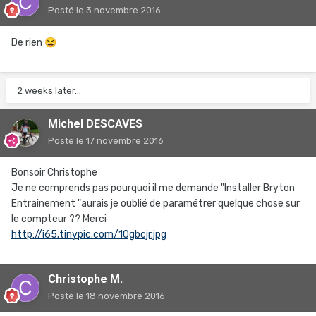
Posté
le 3 novembre 2016
De rien
😆
2 weeks later...
Michel DESCAVES
Posté
le 17 novembre 2016
Bonsoir Christophe
Je ne comprends pas pourquoi il me demande "Installer Bryton
Entrainement "aurais je oublié de paramétrer quelque chose sur
le compteur ?? Merci
http://i65.tinypic.com/10gbcjr.jpg
Christophe M.
Posté
le 18 novembre 2016