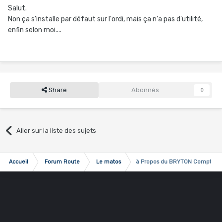
Salut.
Non ça s'installe par défaut sur l'ordi, mais ça n'a pas d'utilité,
enfin selon moi....
Share
Abonnés
0
Aller sur la liste des sujets
Accueil
Forum Route
Le matos
à Propos du BRYTON Compteur