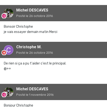
Michel DESCAVES
Posté
le 26 octobre 2016
Bonsoir Christophe
je vais essayer demain matin Merci
Christophe M.
Posté
le 26 octobre 2016
De rien si ça a pu t'aider c'est le principal.
@++
Michel DESCAVES
Posté
le 1 novembre 2016
Bonjour Christophe