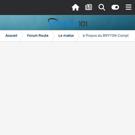
Accueil
Forum Route
Le matos
à Propos du BRYTON Compteur