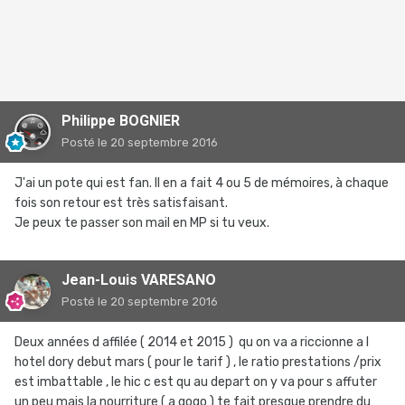
Philippe BOGNIER
Posté
le 20 septembre 2016
J'ai un pote qui est fan. Il en a fait 4 ou 5 de mémoires, à chaque
fois son retour est très satisfaisant.
Je peux te passer son mail en MP si tu veux.
Jean-Louis VARESANO
Posté
le 20 septembre 2016
Deux années d affilée ( 2014 et 2015 ) qu on va a riccionne a l
hotel dory debut mars ( pour le tarif ) , le ratio prestations /prix
est imbattable , le hic c est qu au depart on y va pour s affuter
un peu mais la nourriture ( a gogo ) te fait presque prendre du