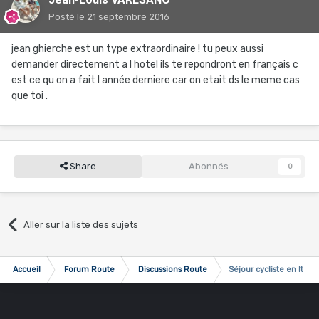
Posté
le 21 septembre 2016
jean ghierche est un type extraordinaire ! tu peux aussi
demander directement a l hotel ils te repondront en français c
est ce qu on a fait l année derniere car on etait ds le meme cas
que toi .
Share
Abonnés
0
Aller sur la liste des sujets
Accueil
Forum Route
Discussions Route
Séjour cycliste en Italie