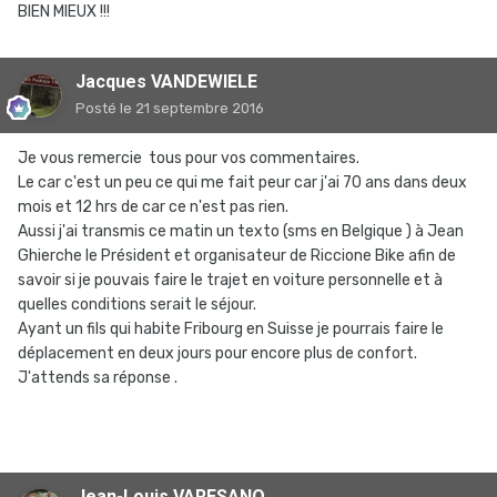
BIEN MIEUX !!!
Jacques VANDEWIELE
Posté
le 21 septembre 2016
Je vous remercie tous pour vos commentaires.
Le car c'est un peu ce qui me fait peur car j'ai 70 ans dans deux
mois et 12 hrs de car ce n'est pas rien.
Aussi j'ai transmis ce matin un texto (sms en Belgique ) à Jean
Ghierche le Président et organisateur de Riccione Bike afin de
savoir si je pouvais faire le trajet en voiture personnelle et à
quelles conditions serait le séjour.
Ayant un fils qui habite Fribourg en Suisse je pourrais faire le
déplacement en deux jours pour encore plus de confort.
J'attends sa réponse .
Jean-Louis VARESANO