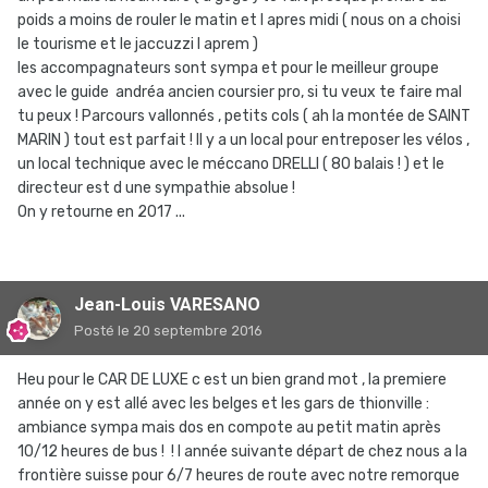
poids a moins de rouler le matin et l apres midi ( nous on a choisi
le tourisme et le jaccuzzi l aprem )
les accompagnateurs sont sympa et pour le meilleur groupe
avec le guide andréa ancien coursier pro, si tu veux te faire mal
tu peux ! Parcours vallonnés , petits cols ( ah la montée de SAINT
MARIN ) tout est parfait ! Il y a un local pour entreposer les vélos ,
un local technique avec le méccano DRELLI ( 80 balais ! ) et le
directeur est d une sympathie absolue !
On y retourne en 2017 ...
Jean-Louis VARESANO
Posté
le 20 septembre 2016
Heu pour le CAR DE LUXE c est un bien grand mot , la premiere
année on y est allé avec les belges et les gars de thionville :
ambiance sympa mais dos en compote au petit matin après
10/12 heures de bus ! ! l année suivante départ de chez nous a la
frontière suisse pour 6/7 heures de route avec notre remorque