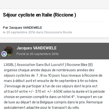
Séjour cycliste en Italie (Riccione )
Par
Jacques VANDEWIELE
le 20 septembre 2016
dans
Discussions Route
Jacques VANDEWIELE
Posté
le 20 septembre 2016
L'ASBL ( Association Sans But Lucratif ) Riccione Bike (B)
organise chaque année depuis de nombreuses années des
séjours cyclistes de 7 , 8 ou 10 jours tous niveaux à Riccione de
mars à début avril et ensuite de fin septembre à fin octobre.
J'envisage de participer à l'un de ces séjours dont le prix est
attractif entre +/- 370 et +/- 650€ selon la durée et la période
choisie en pension complète dans un hôtel 4* , transport en car
de luxe au départ de la Belgique compris dans le prix. Remorque
spécialement adaptée pour le transport du vélo.