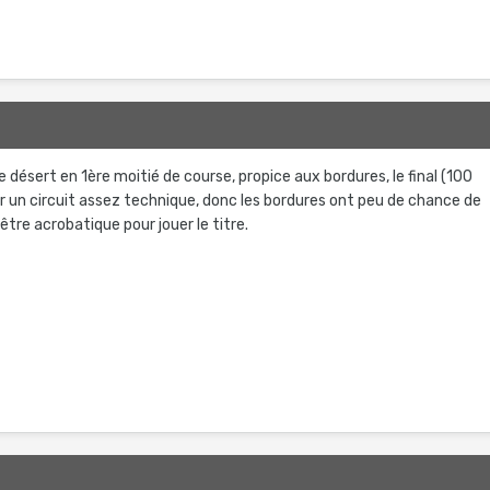
 désert en 1ère moitié de course, propice aux bordures, le final (100
ur un circuit assez technique, donc les bordures ont peu de chance de
a être acrobatique pour jouer le titre.