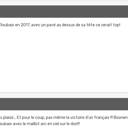
oubaix en 2017, avec un pavé au dessus de sa tête ce serait top!
us plaisir... Et pour le coup, pas même la victoire d'un français !!! Boonen
baix avec le maillot arc en ciel sur le dos!!!