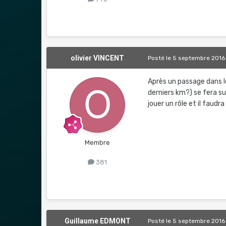
olivier VINCENT
Posté
le 5 septembre 2016
Après un passage dans le
derniers km?) se fera s
jouer un rôle et il faudr
Membre
381
Guillaume EDMONT
Posté
le 5 septembre 2016