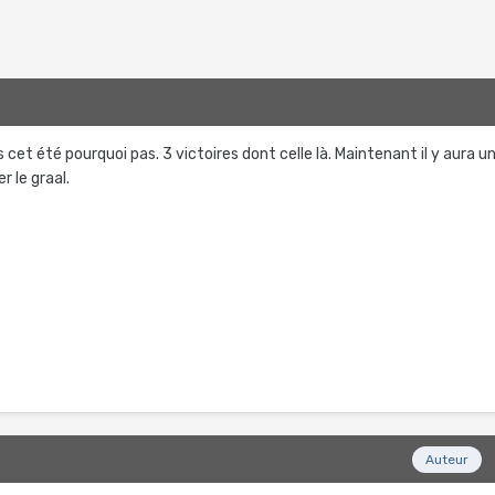
s cet été pourquoi pas. 3 victoires dont celle là. Maintenant il y aura u
 le graal.
Auteur