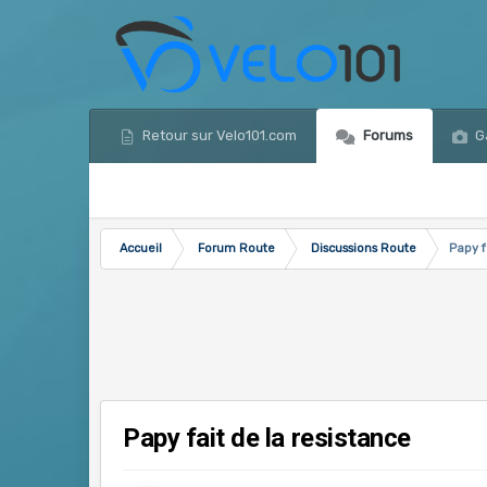
Retour sur Velo101.com
Forums
Ga
Accueil
Forum Route
Discussions Route
Papy f
Papy fait de la resistance