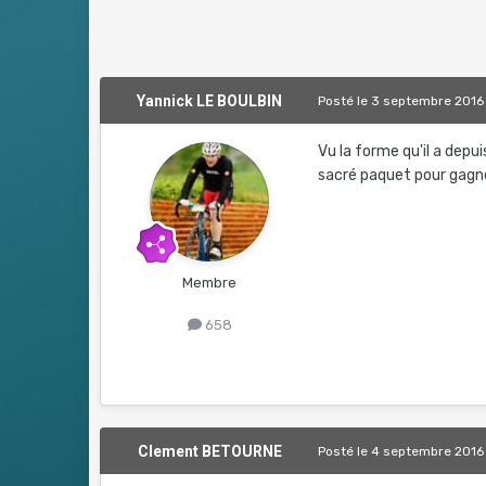
Yannick LE BOULBIN
Posté
le 3 septembre 2016
Vu la forme qu'il a depui
sacré paquet pour gagner
Membre
658
Clement BETOURNE
Posté
le 4 septembre 2016