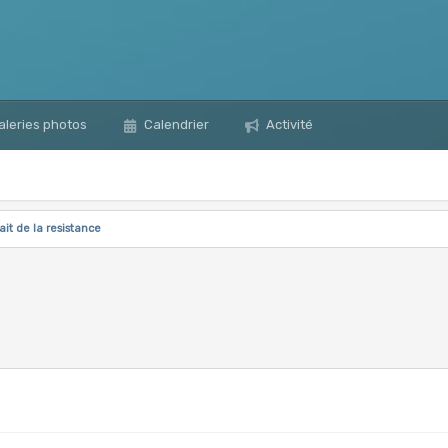
leries photos
Calendrier
Activité
ait de la resistance