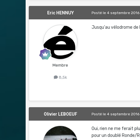
Eric HENNUY
Posté
le 4 septembre 2016
Jusqu'au vélodrome de R
Membre
8,5k
Olivier LEBOEUF
Posté
le 4 septembre 2016
Oui, rien ne me ferait pl
pour un doublé Ronde/Rou