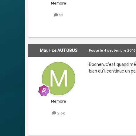
Membre
5k
Maurice AUTOBUS
Posté
le 4 septembre 2016
Boonen, c'est quand même
bien qu'il continue un pe
Membre
2,3k