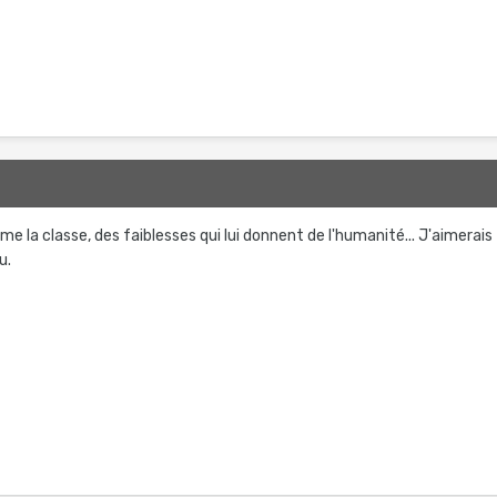
 la classe, des faiblesses qui lui donnent de l'humanité... J'aimerais
u.