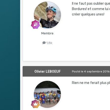
Il ne faut pas oublier q
Bordures! et comme lui e
créer quelques unes!
Membre
1,8k
Olivier LEBOEUF
Posté
le 4 septembre 2016
Rien ne me ferait plus pl