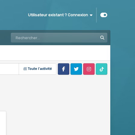
Utilisateur existant ? Connexion
Toute l’activité
Facebook
Twitter
Instagram
Tik Tok