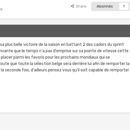
Share
Abonnés
1
te
a sa plus belle victoire de la saison en battant 2 des cadors du sprint
 vivante que le temps n'a pas d'emprise sur sa pointe de vitesse cette
le placer parmi les favoris pour les prochains mondiaux qui se
oute que toute la sélection belge sera derrière lui afin de remporter la
a seconde fois, d'ailleurs pensez vous qu'il soit capable de remporter