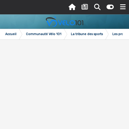
Accueil
Communauté Vélo 101
La tribune des sports
Les pronos