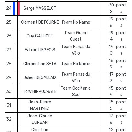
20
point
24
Serge MASSELOT
2
s
19
point
25
Clément BETOURNE
Team No Name
8
s
Team Grand
19
point
26
Guy GALLICET
Ouest
4
s
Team Fanas du
19
point
27
Fabian LIEGEOIS
Vélo
0
s
18
point
28
Clémentine SETA
Team No Name
9
s
Team Fanas du
17
point
29
Julien DEGALLAIX
Vélo
3
s
Team Occitanie
15
point
30
Tory HIPPOCRATE
Sud
9
s
Jean-Pierre
15
point
31
MARTINEZ
5
s
Jean-Claude
13
point
32
DURBAN
8
s
Christian
12
point