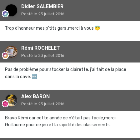
Didier SALEMBIER
Posté
le 23 juillet 2016
Trop d'honneur mes p'tits gars ,merci à vous
😇
Rémi ROCHELET
Posté
le 23 juillet 2016
Pas de problème pour stocker la clairette, j'ai fait de la place
dans la cave.
🆒
Alex BARON
Posté
le 23 juillet 2016
Bravo Rémi car cette année ce n'était pas facile,merci
Guillaume pour ce jeu et la rapidité des classements.