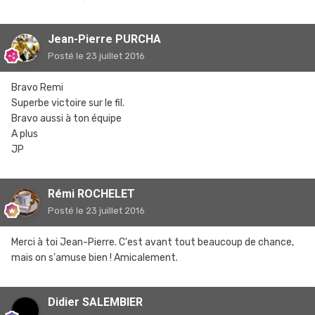
Jean-Pierre PURCHA
Posté
le 23 juillet 2016
Bravo Remi
Superbe victoire sur le fil.
Bravo aussi à ton équipe
A plus
JP
Rémi ROCHELET
Posté
le 23 juillet 2016
Merci à toi Jean-Pierre. C'est avant tout beaucoup de chance,
mais on s'amuse bien ! Amicalement.
Didier SALEMBIER