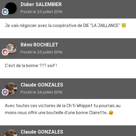
Didier SALEMBIER
Posté
le 23 juillet 2016
Je vais négocier avec la coopérative de DIE "LA JAILLANCE"
😇
Rémi ROCHELET
Posté
le 23 juillet 2016
C'est de la bonne ??? soif !
Claude GONZALES
Posté
le 24 juillet 2016
Avec toutes ces victoires de la Ch'ti Whippet tu pourrais au
moins nous offrir une bouteille d'une bonne Clairette..
😆
Claude GONZALES