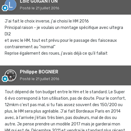
Loïc GUIGANTON
Posté
le 21 juillet 2016
J'ai fait le choix inverse, j'ai choisi le HM 2016
Principal raison - je voulais un montage spécifique avec ultegra
DI2
et avec le HM, tout est prévu pour le passage des faisceaux
contrairement au "normal"
Reprise également des roues, j'avais déjà ce qu'il fallait
Philippe BOGNIER
Posté
le 21 juillet 2016
Tout dépend de ton budget entre le Hm et le standard. Le Super
6 évo correspond à ton utilisation, pas de doute. Pour le confort,
12mkm c'est pas mal, si tu fais assez souvent des 150/200 ou
plus, le HM sera plus agréable. J'ai fait Bordeaux Paris en 2014
avec, à l'arrivée j'étais très bien, pas douleurs, mal de dos ou
autre. Je pense prendre un modèle 2017 mais je garderai mon
HM qui est de. Décembre 2011 et vendrai le standard plus récent