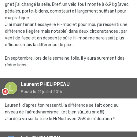
gr et j'ai changé la selle. Bref, un vélo tout monté à 6.9 kg (avec
pédales, porte-bidons, compteur) et largement suffisant pour
ma pratique.
J'ai maintenant essayé le Hi-mod et pour moi, j'ai ressenti une
différence (légère mais notable) dans deux circonstances : par
vent de face et en descente où le Hi-mod me paraissait plus
efficace, mais la différence de prix...
En septembre, lors de la semaine folle, il y aura surement des
réductions...
Laurent PHELIPPEAU
Posté
le 21 juillet 2016
Laurent, d'après ton ressenti, la différence se fait donc au
niveau de l'aérodynamisme...(et bien sûr...du prix !!!)
J'ai déjà vu sur la toile le Hi Mod avec 25% de réduction !!