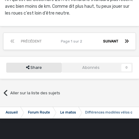
avec bien moins de km. Comme dit plus haut, tu peux jouer sur
les roues c'est loin d'être neutre.
PRÉCÉDENT
Page 1 sur 2
SUIVANT
Share
Abonnés
0
Aller sur la liste des sujets
Accueil
Forum Route
Le matos
Différences modèles vélos can