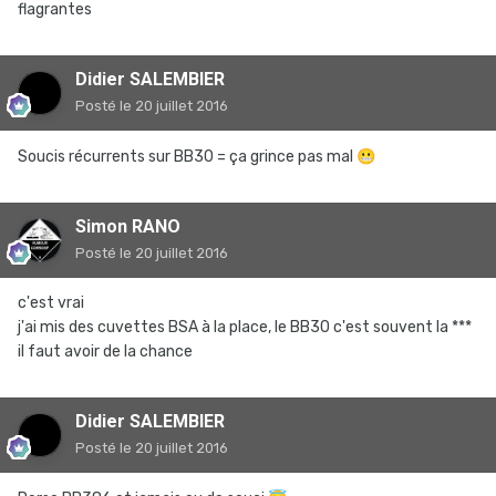
flagrantes
Didier SALEMBIER
Posté
le 20 juillet 2016
Soucis récurrents sur BB30 = ça grince pas mal
😬
Simon RANO
Posté
le 20 juillet 2016
c'est vrai
j'ai mis des cuvettes BSA à la place, le BB30 c'est souvent la ***
il faut avoir de la chance
Didier SALEMBIER
Posté
le 20 juillet 2016