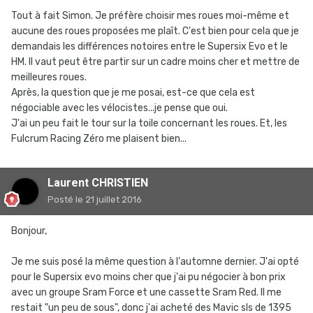
Tout à fait Simon. Je préfère choisir mes roues moi-même et
aucune des roues proposées me plaît. C'est bien pour cela que je
demandais les différences notoires entre le Supersix Evo et le
HM. Il vaut peut être partir sur un cadre moins cher et mettre de
meilleures roues.
Après, la question que je me posai, est-ce que cela est
négociable avec les vélocistes...je pense que oui.
J'ai un peu fait le tour sur la toile concernant les roues. Et, les
Fulcrum Racing Zéro me plaisent bien...
Laurent CHRISTIEN
Posté
le 21 juillet 2016
Bonjour,
Je me suis posé la même question à l'automne dernier. J'ai opté
pour le Supersix evo moins cher que j'ai pu négocier à bon prix
avec un groupe Sram Force et une cassette Sram Red. Il me
restait "un peu de sous", donc j'ai acheté des Mavic sls de 1395