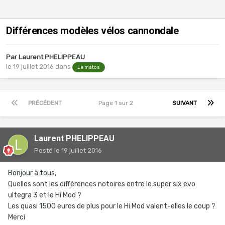
Différences modèles vélos cannondale
Par
Laurent PHELIPPEAU
le 19 juillet 2016
dans
Le matos
PRÉCÉDENT
Page 1 sur 2
SUIVANT
Laurent PHELIPPEAU
Posté
le 19 juillet 2016
Bonjour à tous,
Quelles sont les différences notoires entre le super six evo
ultegra 3 et le Hi Mod ?
Les quasi 1500 euros de plus pour le Hi Mod valent-elles le coup ?
Merci