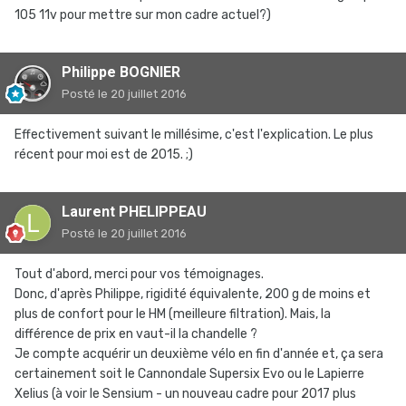
105 11v pour mettre sur mon cadre actuel?)
Philippe BOGNIER
Posté
le 20 juillet 2016
Effectivement suivant le millésime, c'est l'explication. Le plus
récent pour moi est de 2015. ;)
Laurent PHELIPPEAU
Posté
le 20 juillet 2016
Tout d'abord, merci pour vos témoignages.
Donc, d'après Philippe, rigidité équivalente, 200 g de moins et
plus de confort pour le HM (meilleure filtration). Mais, la
différence de prix en vaut-il la chandelle ?
Je compte acquérir un deuxième vélo en fin d'année et, ça sera
certainement soit le Cannondale Supersix Evo ou le Lapierre
Xelius (à voir le Sensium - un nouveau cadre pour 2017 plus