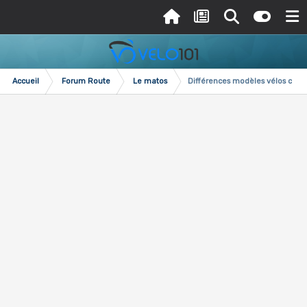
Accueil
Forum Route
Le matos
Différences modèles vélos can