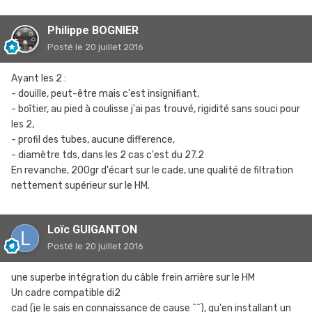
Philippe BOGNIER
Posté
le 20 juillet 2016
Ayant les 2 :
- douille, peut-être mais c'est insignifiant,
- boîtier, au pied à coulisse j'ai pas trouvé, rigidité sans souci pour
les 2,
- profil des tubes, aucune difference,
- diamètre tds, dans les 2 cas c'est du 27.2
En revanche, 200gr d'écart sur le cade, une qualité de filtration
nettement supérieur sur le HM.
Loïc GUIGANTON
Posté
le 20 juillet 2016
une superbe intégration du câble frein arrière sur le HM
Un cadre compatible di2
cad (je le sais en connaissance de cause ^^), qu'en installant un