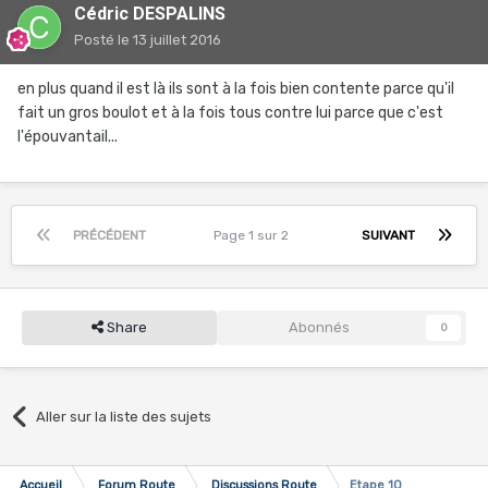
Cédric DESPALINS
Posté
le 13 juillet 2016
en plus quand il est là ils sont à la fois bien contente parce qu'il
fait un gros boulot et à la fois tous contre lui parce que c'est
l'épouvantail...
PRÉCÉDENT
Page 1 sur 2
SUIVANT
Share
Abonnés
0
Aller sur la liste des sujets
Accueil
Forum Route
Discussions Route
Etape 10