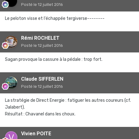
Posté
le 12 juillet 2016
Le peloton visse et l'échappée tergiverse--------
Rémi ROCHELET
Posté
le 12 juillet 2016
Sagan provoque la cassure à la pédale : trop fort.
Claude SIFFERLEN
Posté
le 12 juillet 2016
La stratégie de Direct Energie : fatiguer les autres coureurs (cf.
Jalabert).
Résultat : Chavanel dans les choux.
Vivien POITE