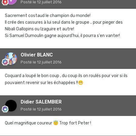
Posté
le 12 juillet 2016
Sacrement costaud le champion du monde!
Il crée des cassures à lui seul dans le groupe .. pour pieger des
Nibali Gallopins ou Izaguire et autre!
Si Samuel Dumoulin gagne aujourd'hui, il pourra s'en vanter!
Olivier BLANC
Posté
le 12 juillet 2016
Coquard a loupé le bon coup , du coup ils on roulés pour voir si ils
pouvaient revenir sur les échappées !!
😬
Didier SALEMBIER
Posté
le 12 juillet 2016
Quel magnifique coureur
😇
Trop fort Peter !