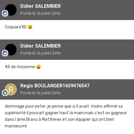
Didier SALEMBIER
Posté
le 12 juillet 2016
Coquard KO
😆
Didier SALEMBIER
Posté
le 12 juillet 2016
45 de moyenne
😛
Regis BOULANGER1639476547
Posté
le 12 juillet 2016
dommage pour peter ,je pense que si il avait moins affirmé sa
supériorité il pouvait gagner haut la main;mais c'est un gagneur
dans l âme.Bravo à Matthews et son équipier qui ont bien
manoeuvré