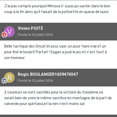
J'ai pas compris pourquoi Mimosa n' a pas pu sauter dans le bon
coup à la fin alors qu'il faisait de la patinette en queue de lazor.
Vivien POITE
Posté
le 12 juillet 2016
Belle tactique des Orica! Un pour user, un pour faire mal et un
pour finir le boulot! Parfait ! Sagan a joué le jeu et c'est tout à
son honneur
Regis BOULANGER1639476547
Posté
le 12 juillet 2016
2 coureurs se sont sacrifiés pour la victoire du troisiéme,ce
serait bien de voire le même sacrifice en montagne de la part de
valverde pour quintana,et la rien n'est moins sûr