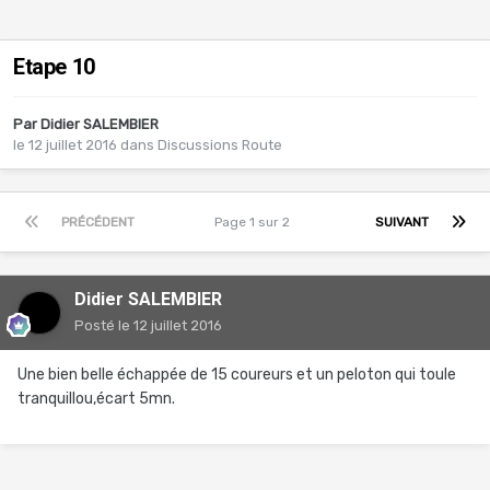
Etape 10
Par
Didier SALEMBIER
le 12 juillet 2016
dans
Discussions Route
PRÉCÉDENT
Page 1 sur 2
SUIVANT
Didier SALEMBIER
Posté
le 12 juillet 2016
Une bien belle échappée de 15 coureurs et un peloton qui toule
tranquillou,écart 5mn.