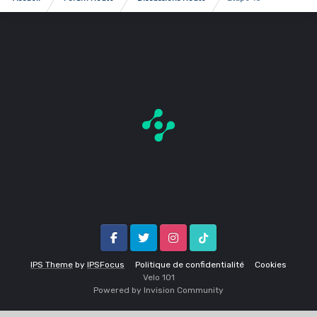
Facebook
Twitter
Instagram
Tik Tok
IPS Theme
by
IPSFocus
Politique de confidentialité
Cookies
Velo 1O1
Powered by Invision Community