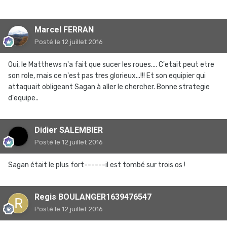
Marcel FERRAN
Posté
le 12 juillet 2016
Oui, le Matthews n'a fait que sucer les roues.... C'etait peut etre
son role, mais ce n'est pas tres glorieux...!!! Et son equipier qui
attaquait obligeant Sagan à aller le chercher. Bonne strategie
d'equipe..
Didier SALEMBIER
Posté
le 12 juillet 2016
Sagan était le plus fort------il est tombé sur trois os !
Regis BOULANGER1639476547
Posté
le 12 juillet 2016