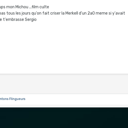
ups mon Michou ...film culte
as tous les jours qu'on fait criser la Merkell d'un 2a0 meme si y'avait
je t'embrasse Sergio
ntons Flingueurs