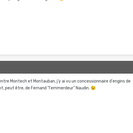
entre Montech et Montauban, j'y ai vu un concessionnaire d'engins de
ant, peut être, de Fernand "l'emmerdeur" Naudin.
😉