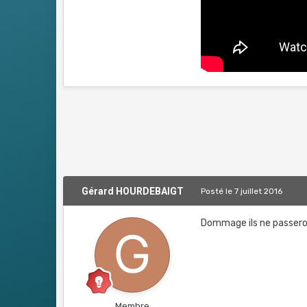
Gérard HOURDEBAIGT
Posté
le 7 juillet 2016
Dommage ils ne passeron
Membre