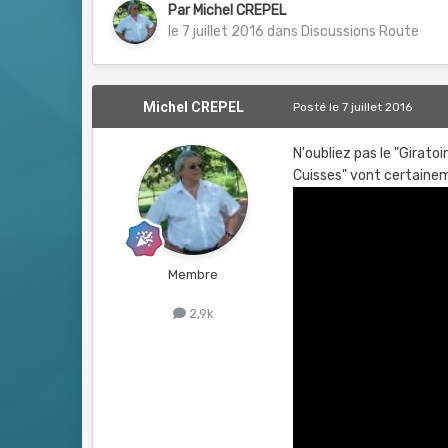
Par
Michel CREPEL
le 7 juillet 2016
dans
Discussions Route
Michel CREPEL
Posté
le 7 juillet 2016
N'oubliez pas le "Girat
Cuisses" vont certaineme
Membre
2,9k