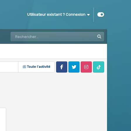
Utilisateur existant ? Connexion
Toute l’activité
Facebook
Twitter
Instagram
Tik Tok