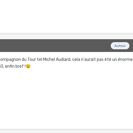
Auteur
mpagnon du Tour tel Michel Audiard, cela n'aurait pas été un énorme
SO, enfin bref !
😉