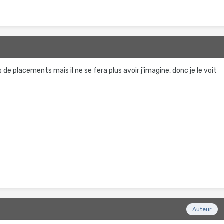
s de placements mais il ne se fera plus avoir j'imagine, donc je le voit
Auteur