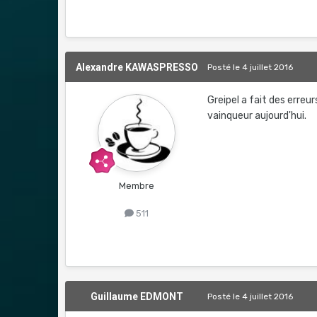
Alexandre KAWASPRESSO
Posté
le 4 juillet 2016
Greipel a fait des erreur
vainqueur aujourd'hui.
Membre
511
Guillaume EDMONT
Posté
le 4 juillet 2016