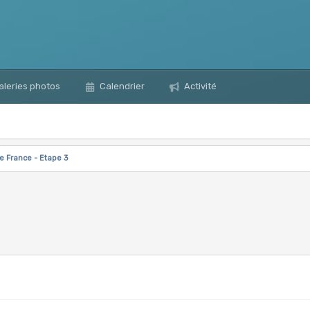
leries photos
Calendrier
Activité
e France - Etape 3