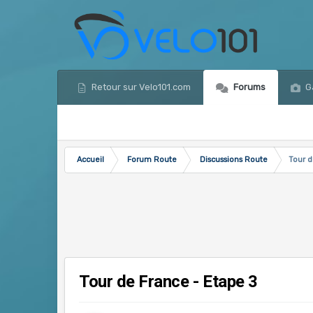
Retour sur Velo101.com
Forums
Ga
Accueil
Forum Route
Discussions Route
Tour d
Tour de France - Etape 3