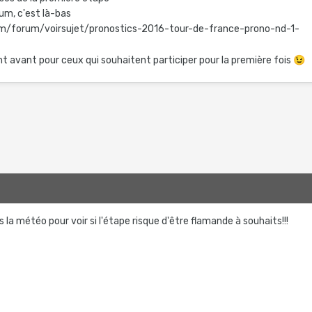
orum, c'est là-bas
com/forum/voirsujet/pronostics-2016-tour-de-france-prono-nd-1-
nt avant pour ceux qui souhaitent participer pour la première fois
😉
 la météo pour voir si l'étape risque d'être flamande à souhaits!!!