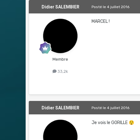
Didier SALEMBIER
Posté
le 4 juillet 2016
MARCEL !
Membre
33,2k
Didier SALEMBIER
Posté
le 4 juillet 2016
Je vois le GORILLE
😲