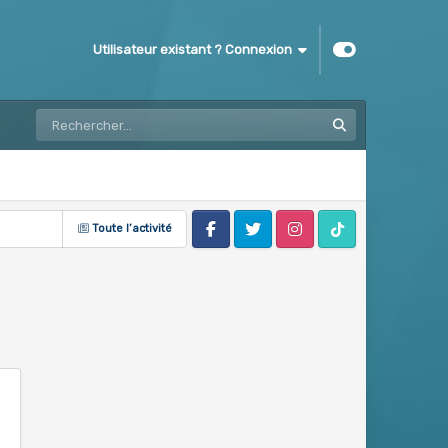
Utilisateur existant ? Connexion
Toute l’activité
Facebook
Twitter
Instagram
Tik Tok