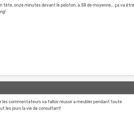
n tête, onze minutes devant le peloton, à 38 de moyenne... ça va êtr
ng!
ur les commentateurs va falloir réussir a meubler pendant toute
out les jours la vie de consultant!