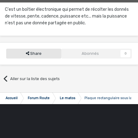
C'est un boîtier électronique qui permet de récolter les donnés
de vitesse, pente, cadence, puissance etc... mais la puissance
n'est pas une donnée partagée en public.
Share
Abonnés
0
Aller sur la liste des sujets
Accueil
Forum Route
Le matos
Plaque rectangulaire sous la sel