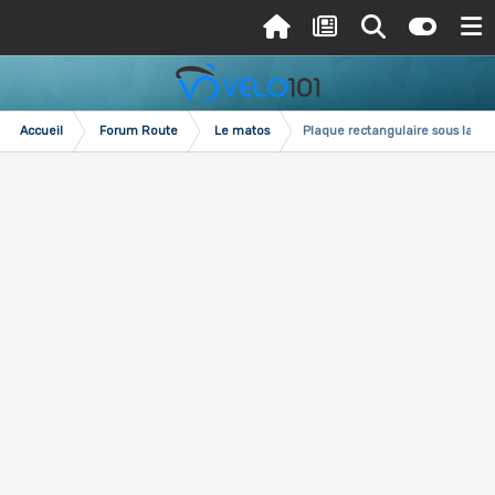
Accueil
Forum Route
Le matos
Plaque rectangulaire sous la sel