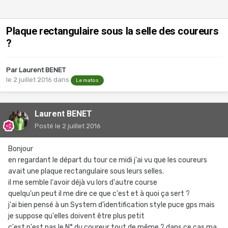
Plaque rectangulaire sous la selle des coureurs
?
Par
Laurent BENET
le 2 juillet 2016
dans
Le matos
Laurent BENET
Posté
le 2 juillet 2016
Bonjour
en regardant le départ du tour ce midi j'ai vu que les coureurs
avait une plaque rectangulaire sous leurs selles.
il me semble l'avoir déjà vu lors d'autre course
quelqu'un peut il me dire ce que c'est et à quoi ça sert ?
j'ai bien pensé à un System d'identification style puce gps mais
je suppose qu'elles doivent être plus petit
c'est n'est pas le N° du coureur tout de même ? dans ce cas ma