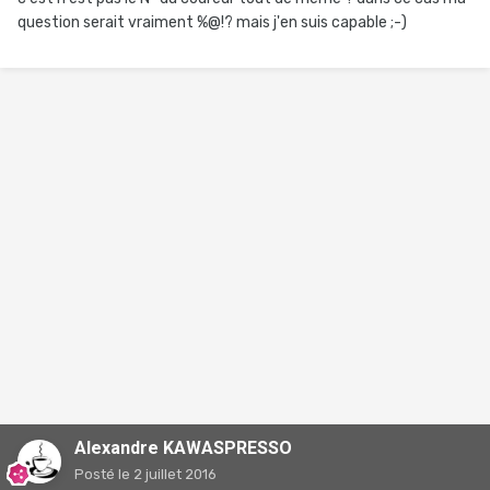
question serait vraiment %@!? mais j'en suis capable ;-)
Alexandre KAWASPRESSO
Posté
le 2 juillet 2016