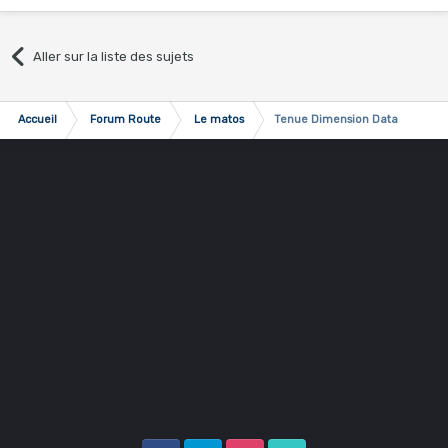
Aller sur la liste des sujets
Accueil
Forum Route
Le matos
Tenue Dimension Data