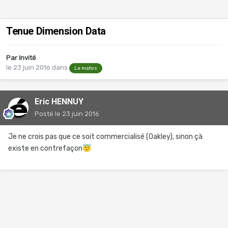
Tenue Dimension Data
Par Invité
le 23 juin 2016
dans
Le matos
Eric HENNUY
Posté
le 23 juin 2016
Je ne crois pas que ce soit commercialisé (Oakley), sinon çà
existe en contrefaçon
😇