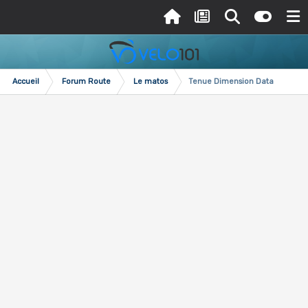
Accueil
Forum Route
Le matos
Tenue Dimension Data