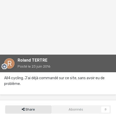
Roland TERTRE
Posté
le 23 juin 2016
All4 cycling. J'ai déjà commandé sur ce site, sans avoir eu de
problème.
Share
Abonnés
0