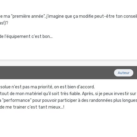
 de ma "première année", j'imagine que ça modifie peut-être ton consei
as!)?
de l'équipement c'est bon...
Auteur
bsolue n'est pas ma priorité, on est bien d'accord.
out de mon matériel qu'il soit très fiable. Après, si je peux investir sur
la "performance" pour pouvoir participer à des randonnées plus longue
de me trainer c'est tant mieux...!