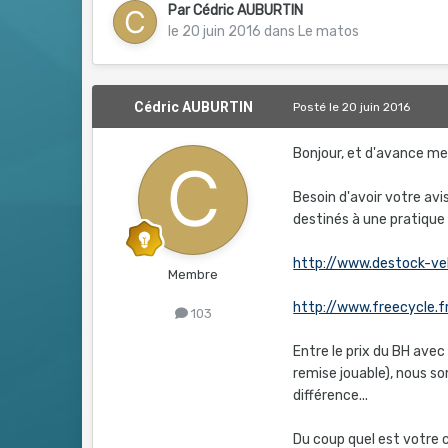
Par
Cédric AUBURTIN
le 20 juin 2016
dans
Le matos
Cédric AUBURTIN
Posté
le 20 juin 2016
Bonjour, et d'avance mer
Besoin d'avoir votre av
destinés à une pratique 
http://www.destock-ve
Membre
http://www.freecycle.
103
Entre le prix du BH avec 
remise jouable), nous so
différence...
Du coup quel est votre