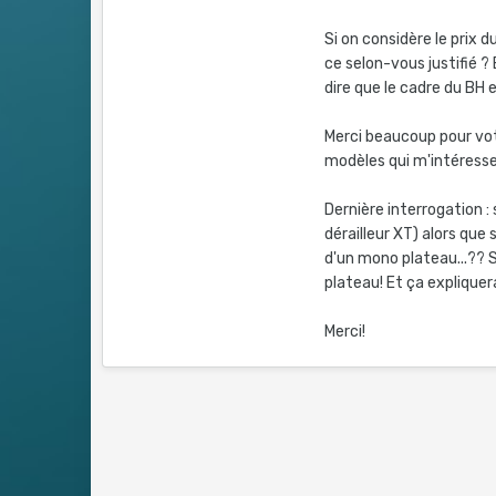
Si on considère le prix d
ce selon-vous justifié 
dire que le cadre du BH e
Merci beaucoup pour votr
modèles qui m'intéress
Dernière interrogation : 
dérailleur XT) alors que 
d'un mono plateau...?? S
plateau! Et ça expliquer
Merci!