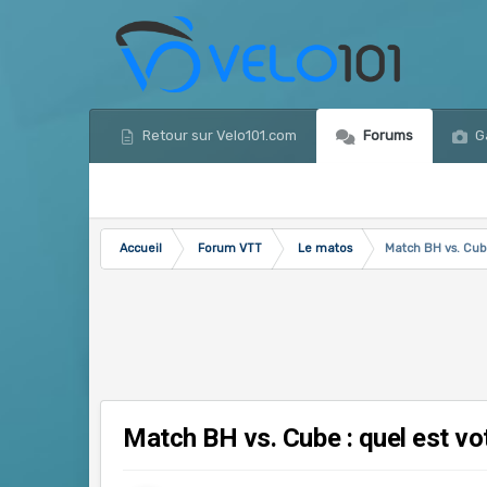
Retour sur Velo101.com
Forums
Ga
Accueil
Forum VTT
Le matos
Match BH vs. Cub
Match BH vs. Cube : quel est vo