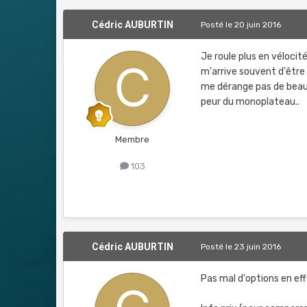
Cédric AUBURTIN
Posté
le 20 juin 2016
Je roule plus en vélocité
m'arrive souvent d'être 
me dérange pas de beauc
peur du monoplateau..
Membre
103
Cédric AUBURTIN
Posté
le 23 juin 2016
Pas mal d'options en effet,