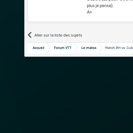
plus je pense).
A+
Aller sur la liste des sujets
Accueil
Forum VTT
Le matos
Match BH vs. Cub