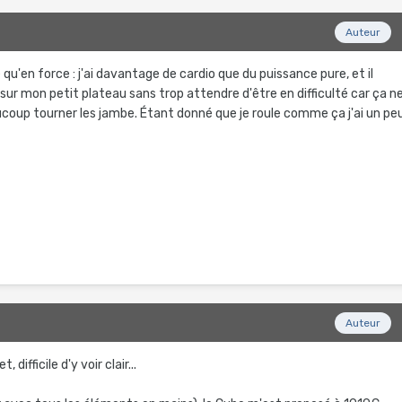
Auteur
 qu'en force : j'ai davantage de cardio que du puissance pure, et il
sur mon petit plateau sans trop attendre d'être en difficulté car ça n
oup tourner les jambe. Étant donné que je roule comme ça j'ai un pe
Auteur
 difficile d'y voir clair...