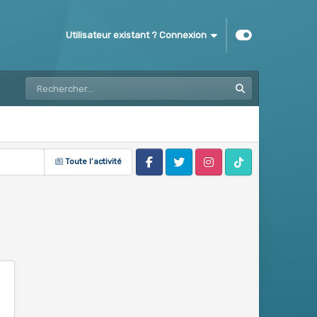
Utilisateur existant ? Connexion
Toute l’activité
Facebook
Twitter
Instagram
Tik Tok