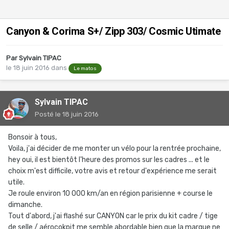
Canyon & Corima S+/ Zipp 303/ Cosmic Utimate
Par
Sylvain TIPAC
le 18 juin 2016
dans
Le matos
Sylvain TIPAC
Posté
le 18 juin 2016
Bonsoir à tous,
Voila, j'ai décider de me monter un vélo pour la rentrée prochaine,
hey oui, il est bientôt l'heure des promos sur les cadres ... et le
choix m'est difficile, votre avis et retour d'expérience me serait
utile.
Je roule environ 10 000 km/an en région parisienne + course le
dimanche.
Tout d'abord, j'ai flashé sur CANYON car le prix du kit cadre / tige
de selle / aérocokpit me semble abordable bien que la marque ne