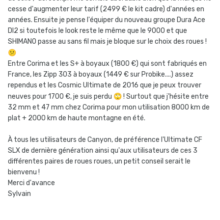
cesse d'augmenter leur tarif (2499 € le kit cadre) d'années en
années. Ensuite je pense l'équiper du nouveau groupe Dura Ace
DI2 si toutefois le look reste le même que le 9000 et que
SHIMANO passe au sans fil mais je bloque sur le choix des roues !
😕
Entre Corima et les S+ à boyaux (1800 €) qui sont fabriqués en
France, les Zipp 303 à boyaux (1449 € sur Probike....) assez
rependus et les Cosmic Ultimate de 2016 que je peux trouver
neuves pour 1700 €, je suis perdu
🙄
! Surtout que j'hésite entre
32 mm et 47 mm chez Corima pour mon utilisation 8000 km de
plat + 2000 km de haute montagne en été.
À tous les utilisateurs de Canyon, de préférence l'Ultimate CF
SLX de dernière génération ainsi qu'aux utilisateurs de ces 3
différentes paires de roues roues, un petit conseil serait le
bienvenu !
Merci d'avance
Sylvain