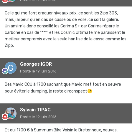
Celle qui me font craquer niveaux prix, ce sont les Zipp 303,
mais j'ai peur qu'en cas de casse ou de voile, ce soit la galère.
Un ami m'a donc conseillé les Corima S+ car Corima répare le
carbone en cas de "***" et les Cosmic Ultimate me paraissent le
meilleur compromis avec la seule hantise de la casse comme les
Zipp.
Georges IGOR
Posté
le 19 juin 2016
Des Mavic CCU à 1700 sachant que Mavic met tout en oeuvre
pour éviter le dumping, je reste circonspect
😕
Sylvain TIPAC
Posté
le 19 juin 2016
Et oui 1700 € à Summum Bike Voisin le Bretenneux, neuves,