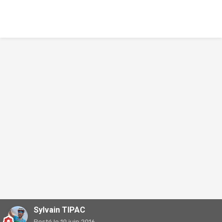
Sylvain TIPAC
Posté
le 19 juin 2016