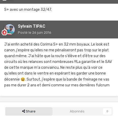
S+ avec un montage 32/47.
Sylvain TIPAC
Posté
le 26 juin 2016
J'ai enfin acheté des Corima S+ en 32 mm boyaux. Le look est
canon, j'espère qu'elles ne me pénaliseront pas trop sur le plat
quand même. J'ai hâte que la route s'élève et d'être sur des
circuits où les relances sont nombreuses !!!La garantie et le SAV
de cette marque m'a convaincu. Ne reste plus qu'à voir ce
qu'elles ont dans le ventre en espérant les garder une bonne
décennie
😆
. Surtout, j'espère que la bande de freinage ne vas
pas me durer 2 ans et demi comme sur mes dernières fulcrum
Share
Abonnés
0