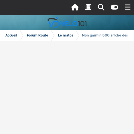
Accueil
Forum Route
Le matos
Mon garmin 800 affiche des rec