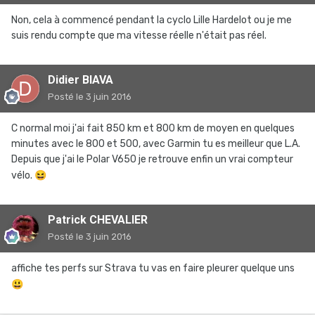
Non, cela à commencé pendant la cyclo Lille Hardelot ou je me
suis rendu compte que ma vitesse réelle n'était pas réel.
Didier BIAVA
Posté
le 3 juin 2016
C normal moi j'ai fait 850 km et 800 km de moyen en quelques
minutes avec le 800 et 500, avec Garmin tu es meilleur que L.A.
Depuis que j'ai le Polar V650 je retrouve enfin un vrai compteur
vélo.
😆
Patrick CHEVALIER
Posté
le 3 juin 2016
affiche tes perfs sur Strava tu vas en faire pleurer quelque uns
😃