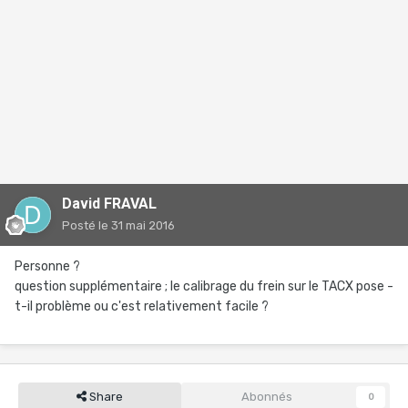
David FRAVAL
Posté
le 31 mai 2016
Personne ?
question supplémentaire ; le calibrage du frein sur le TACX pose -
t-il problème ou c'est relativement facile ?
Share
Abonnés
0