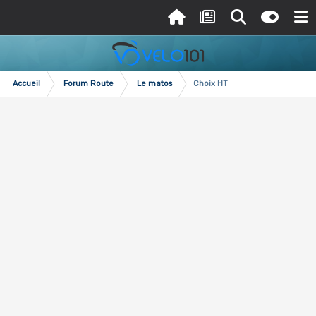
Accueil
Forum Route
Le matos
Choix HT