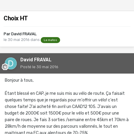
Choix HT
Par
David FRAVAL
le 30 mai 2016
dans
Le matos
David FRAVAL
Posté
le 30 mai 2016
Bonjour à tous,
Étant blessé en CAP, je me suis mis au vélo de route. Ça faisait
quelques temps que je regardais pour m'offrir un vélo! c'est
chose faite! J'ai acheté fin avril un CAAD12 105. J'avais un
budget de 2000€ soit 1500€ pour le vélo et 500€ pour une
paire de roues. Je fais 3 sorties /semaine entre 45km et 70km à
28km/h de moyenne sur des parcours vallonnés, le tout en
maitrisant ma FC aux alentours de 70-75%