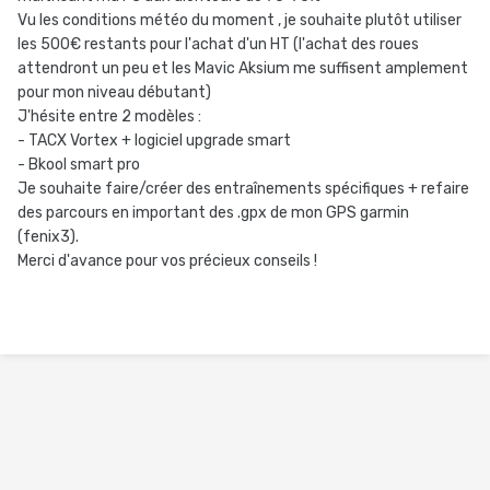
Vu les conditions météo du moment , je souhaite plutôt utiliser
les 500€ restants pour l'achat d'un HT (l'achat des roues
attendront un peu et les Mavic Aksium me suffisent amplement
pour mon niveau débutant)
J'hésite entre 2 modèles :
- TACX Vortex + logiciel upgrade smart
- Bkool smart pro
Je souhaite faire/créer des entraînements spécifiques + refaire
des parcours en important des .gpx de mon GPS garmin
(fenix3).
Merci d'avance pour vos précieux conseils !