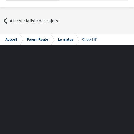
Aller sur la liste des sujets
Accueil
Forum Route
Le matos
Choix HT