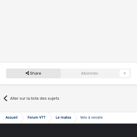
Share
Abonnés
0
Aller sur la liste des sujets
Accueil
Forum VTT
Le matos
Velo à vendre