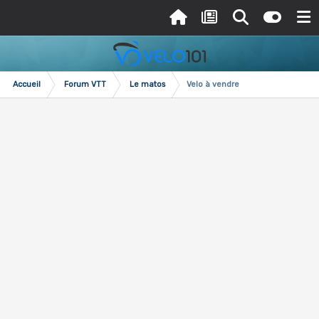
Accueil
Forum VTT
Le matos
Velo à vendre