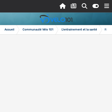
Accueil
Communauté Vélo 101
L'entrainement et la santé
Reche