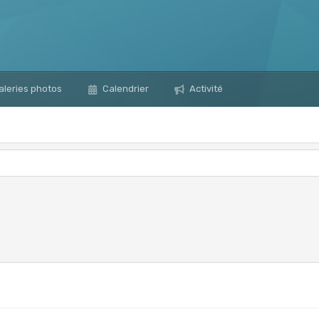
leries photos
Calendrier
Activité