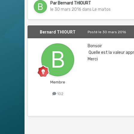
Par
Bernard THIOURT
le 30 mars 2016
dans
Le matos
Bernard THIOURT
Posté
le 30 mars 2016
Bonsoir
Quelle est la valeur ap
Merci
Membre
102