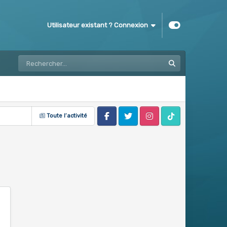
Utilisateur existant ? Connexion
Toute l’activité
Facebook
Twitter
Instagram
Tik Tok