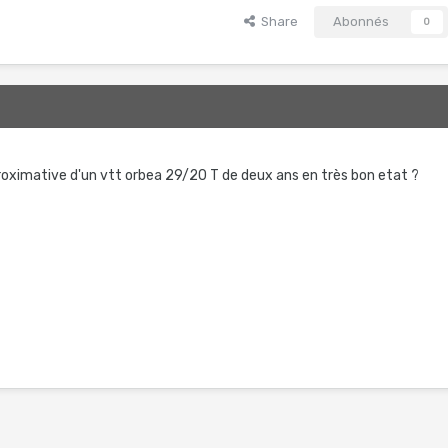
Share
Abonnés
0
proximative d'un vtt orbea 29/20 T de deux ans en très bon etat ?