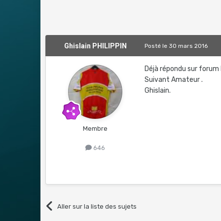
Ghislain PHILIPPIN
Posté
le 30 mars 2016
Déjà répondu sur forum 
Suivant Amateur .
Ghislain.
Membre
646
Aller sur la liste des sujets